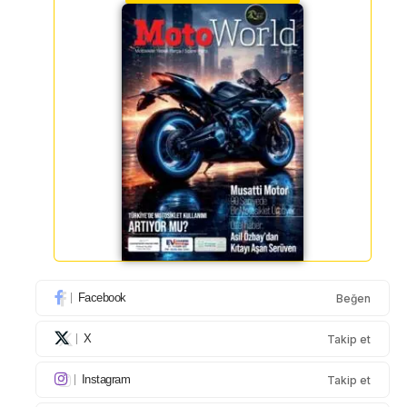
Facebook
Beğen
X
Takip et
Instagram
Takip et