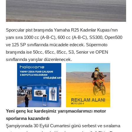
Sporcular pist branşında Yamaha R25 Kadınlar Kupası’nın
yanı sıra 1000 cc (A-B-C), 600 cc (A-B-C), SS300, Open500
ve 125 SP sınıflarında mücadele edecek. Süpermoto
branşında ise 50cc, 65cc, 85cc, S3, Senior ve OPEN
sınıflarında yarışlar düzenlenecek.
Yeni genç kız kardeşimiz yarışmacılarımızı motor
sporlarına kazandırdı
Şampiyonada 30 Eylül Cumartesi günü serbest ve sıralama