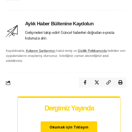
Aylık Haber Bültenine Kaydolun
Gelişmeleri takip edin! Güncel haberleri doğrudan e-posta
kutunuza alın.
Kaydolmakla,
Kullanım Şartlarımızı
kabul etmiş ve
Gizlilik Politikamızda
belirtilen veri
uygulamalarını onaylamış olursunuz. İstediğiniz zaman aboneliğinizi iptal
edebilirsiniz.
Dergimiz Yayında
Okumak için Tıklayın