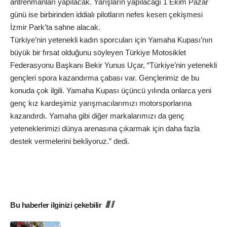
antrenmanları yapılacak. Yarışların yapılacağı 1 Ekim Pazar
günü ise birbirinden iddialı pilotların nefes kesen çekişmesi
İzmir Park’ta sahne alacak.
Türkiye’nin yetenekli kadın sporcuları için Yamaha Kupası’nın
büyük bir fırsat olduğunu söyleyen Türkiye Motosiklet
Federasyonu Başkanı Bekir Yunus Uçar, “Türkiye’nin yetenekli
gençleri spora kazandırma çabası var. Gençlerimiz de bu
konuda çok ilgili. Yamaha Kupası üçüncü yılında onlarca yeni
genç kız kardeşimiz yarışmacılarımızı motorsporlarına
kazandırdı. Yamaha gibi diğer markalarımızı da genç
yeteneklerimizi dünya arenasına çıkarmak için daha fazla
destek vermelerini bekliyoruz.” dedi.
Bu haberler ilginizi çekebilir