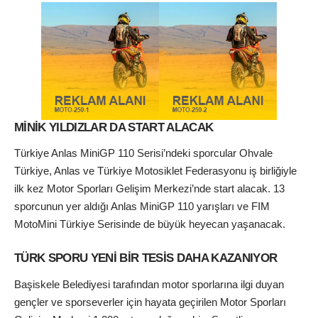
MİNİK YILDIZLAR DA START ALACAK
Türkiye Anlas MiniGP 110 Serisi’ndeki sporcular Ohvale
Türkiye, Anlas ve Türkiye Motosiklet Federasyonu iş birliğiyle
ilk kez Motor Sporları Gelişim Merkezi’nde start alacak. 13
sporcunun yer aldığı Anlas MiniGP 110 yarışları ve FIM
MotoMini Türkiye Serisinde de büyük heyecan yaşanacak.
TÜRK SPORU YENİ BİR TESİS DAHA KAZANIYOR
Başiskele Belediyesi tarafından motor sporlarına ilgi duyan
gençler ve sporseverler için hayata geçirilen Motor Sporları