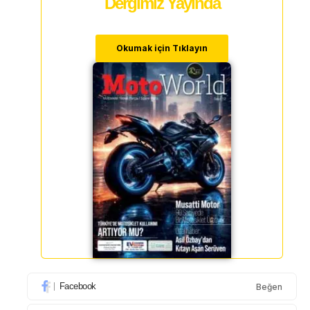
Dergimiz Yayında
Okumak için Tıklayın
Facebook
Beğen