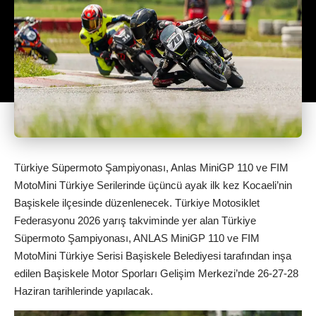
Türkiye Süpermoto Şampiyonası, Anlas MiniGP 110 ve FIM
MotoMini Türkiye Serilerinde üçüncü ayak ilk kez Kocaeli’nin
Başiskele ilçesinde düzenlenecek. Türkiye Motosiklet
Federasyonu 2026 yarış takviminde yer alan Türkiye
Süpermoto Şampiyonası, ANLAS MiniGP 110 ve FIM
MotoMini Türkiye Serisi Başiskele Belediyesi tarafından inşa
edilen Başiskele Motor Sporları Gelişim Merkezi’nde 26-27-28
Haziran tarihlerinde yapılacak.