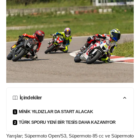
İçindekiler
MİNİK YILDIZLAR DA START ALACAK
TÜRK SPORU YENİ BİR TESİS DAHA KAZANIYOR
Yarışlar; Süpermoto Open/S3, Süpermoto 85 cc ve Süpermoto