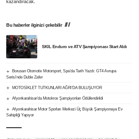
kazandıracak.
Bu haberler ilginizi çekebilir
SKIL Enduro ve ATV Şampiyonası Start Aldı
Borusan Otomotiv Motorsport, Spa’da Tarih Yazdı: GT4 Avrupa
Serisi’nde Duble Zafer
MOTOSİKLET TUTKUNLARI AĞRI’DA BULUŞUYOR
Afyonkarahisar’da Motokros Şampiyonları Ödüllendirildi
Afyonkarahisar Motor Sporları Merkezi Üç Büyük Şampiyonaya Ev
Sahipliği Yapıyor