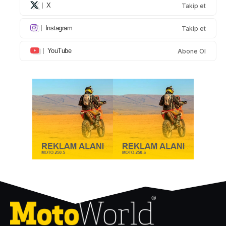
X
Takip et
Instagram
Takip et
YouTube
Abone Ol