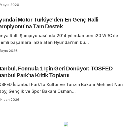
 Mayıs 2026
yundai Motor Türkiye’den En Genç Ralli
ampiyonu’na Tam Destek
nya Ralli Şampiyonası’nda 2014 yılından beri i20 WRC ile
emli başarılara imza atan Hyundai’nin bu…
Mayıs 2026
stanbul, Formula 1 İçin Geri Dönüyor: TOSFED
tanbul Park’ta Kritik Toplantı
SFED İstanbul Park’ta Kültür ve Turizm Bakanı Mehmet Nuri
soy, Gençlik ve Spor Bakanı Osman…
 Nisan 2026