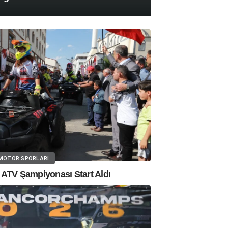
MOTOR SPORLARI
 ATV Şampiyonası Start Aldı