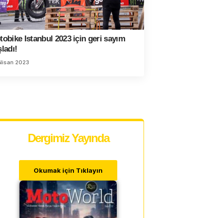
obike Istanbul 2023 için geri sayım
̧ladı!
Nisan 2023
Dergimiz Yayında
Okumak için Tıklayın