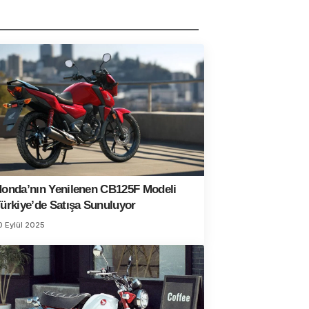
onda’nın Yenilenen CB125F Modeli
ürkiye’de Satışa Sunuluyor
0 Eylül 2025