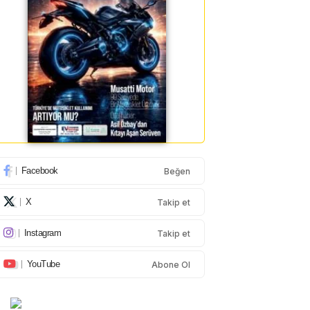
Facebook
Beğen
X
Takip et
Instagram
Takip et
YouTube
Abone Ol