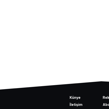
Künye
Re
İletişim
Abo