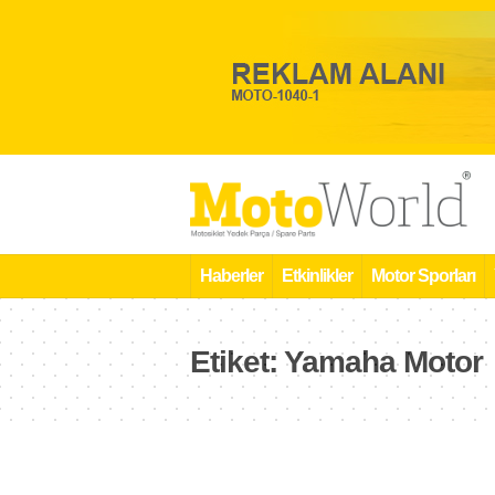
Haberler
Etkinlikler
Motor Sporları
Etiket:
Yamaha Motor