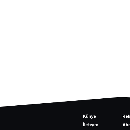
Künye
Re
İletişim
Abo