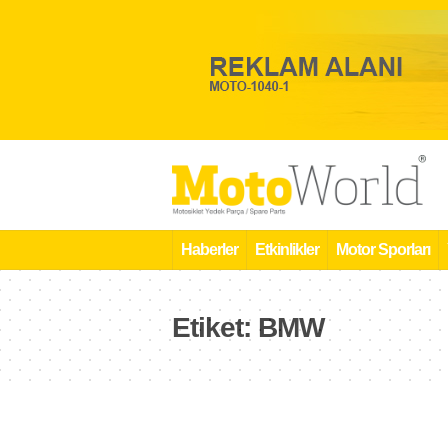
Haberler
Etkinlikler
Motor Sporları
Etiket:
BMW