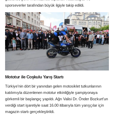
sporseverler tarafından büyük ilgiyle takip edildi.
Mototur ile Coşkulu Yarış Startı
Türkiye’nin dört bir yanından gelen motosiklet tutkunlarının
katılımıyla düzenlenen mototur etkinliğiyle şampiyonaya
görkemli bir başlangıç yapıldı. Ağrı Valisi Dr. Önder Bozkurt’un
verdiği start işaretiyle saat 16.00 itibarıyla tüm yarışçılar için
magazin startı gerçekleştirildi.