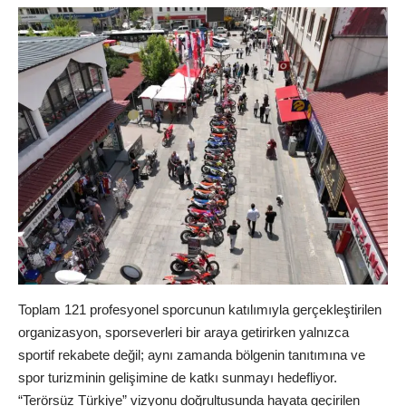
Toplam 121 profesyonel sporcunun katılımıyla gerçekleştirilen
organizasyon, sporseverleri bir araya getirirken yalnızca
sportif rekabete değil; aynı zamanda bölgenin tanıtımına ve
spor turizminin gelişimine de katkı sunmayı hedefliyor.
“Terörsüz Türkiye” vizyonu doğrultusunda hayata geçirilen