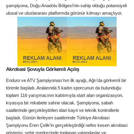
şampiyona, Doğu Anadolu Bölgesi’nin sahip olduğu potansiyeli
ulusal ve uluslararası platformda görünür kılmayı amaçlıyor.
Akrobasi Şovuyla Görkemli Açılış
Enduro ve ATV Şampiyonası’nın ilk ayağı, Ağrı’da görkemli bir
törenle başladı. Aralarında 5 kadın sporcunun da bulunduğu
toplam 116 yarışmacının katılımıyla start alan organizasyon,
kıyasıya bir rekabete sahne olacak. Şampiyona, sabah
saatlerinde gerçekleştirilen idari kayıt ve teknik kontrollerle
başladı. Günün ilerleyen saatlerinde Türkiye Akrobasi
Şampiyonu Eren Çelik’in gerçekleştirdiği nefes kesen akrobasi
gösterisi, şehir merkezinde toplanan vatandaşlar ve