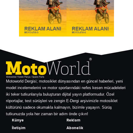
Motoworld Dergisi; motosiklet dünyasından en güncel haberleri, yeni
model incelemelerini ve motor sporlarındaki nefes kesen mücadeleleri
iki teker tutkunlarıyla buluşturan dijital yayın platformudur. Özel
röportajlar, test sürüşleri ve zengin E-Dergi arşivimizle motosiklet
kültürünü sadece okumakla kalmayın, bizimle yaşayın. Sürüş
tutkunuzda yola her zaman bir adım önde çıkın!
Künye
Reklam
İletişim
Abonelik