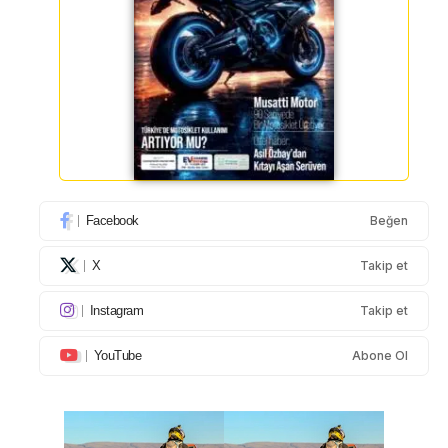
Facebook
Beğen
X
Takip et
Instagram
Takip et
YouTube
Abone Ol