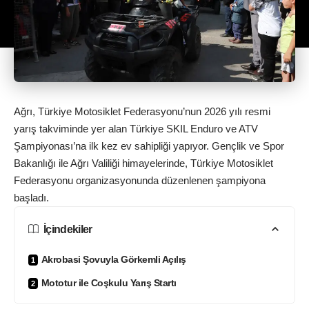
Ağrı, Türkiye Motosiklet Federasyonu’nun 2026 yılı resmi
yarış takviminde yer alan Türkiye SKIL Enduro ve ATV
Şampiyonası’na ilk kez ev sahipliği yapıyor. Gençlik ve Spor
Bakanlığı ile Ağrı Valiliği himayelerinde, Türkiye Motosiklet
Federasyonu organizasyonunda düzenlenen şampiyona
başladı.
İçindekiler
Akrobasi Şovuyla Görkemli Açılış
Mototur ile Coşkulu Yarış Startı