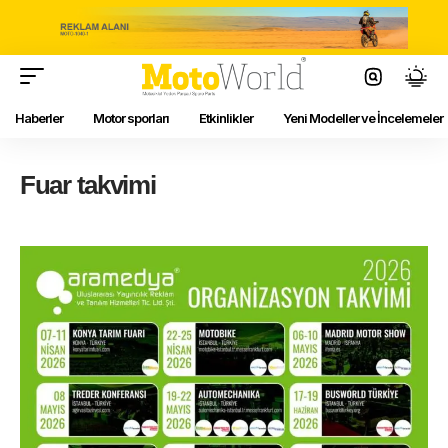
Haberler
Motor sporları
Etkinlikler
Yeni Modeller ve İncelemeler
Fuar takvimi