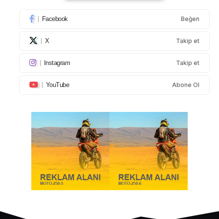
Facebook
Beğen
X
Takip et
Instagram
Takip et
YouTube
Abone Ol