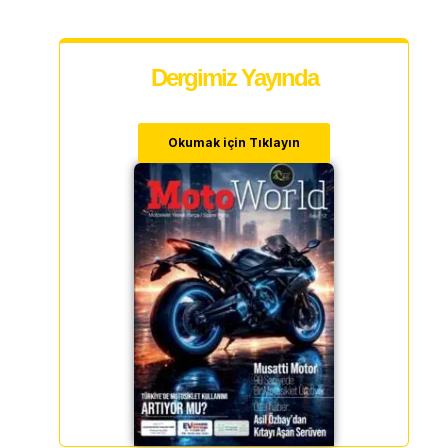
Dergimiz Yayında
Okumak için Tıklayın