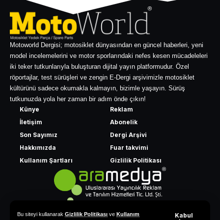
Motoworld Dergisi; motosiklet dünyasından en güncel haberleri, yeni
model incelemelerini ve motor sporlarındaki nefes kesen mücadeleleri
iki teker tutkunlarıyla buluşturan dijital yayın platformudur. Özel
röportajlar, test sürüşleri ve zengin E-Dergi arşivimizle motosiklet
kültürünü sadece okumakla kalmayın, bizimle yaşayın. Sürüş
tutkunuzda yola her zaman bir adım önde çıkın!
Künye
Reklam
İletişim
Abonelik
Son Sayımız
Dergi Arşivi
Hakkımızda
Fuar takvimi
Kullanım Şartları
Gizlilik Politikası
Bu siteyi kullanarak
Gizlilik Politikası
ve
Kullanım
Kabul