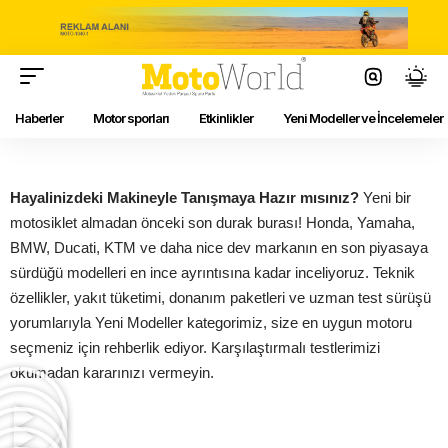
Haberler
Motor sporları
Etkinlikler
Yeni Modeller ve İncelemeler
Hayalinizdeki Makineyle Tanışmaya Hazır mısınız?
Yeni bir
motosiklet almadan önceki son durak burası! Honda, Yamaha,
BMW, Ducati, KTM ve daha nice dev markanın en son piyasaya
sürdüğü modelleri en ince ayrıntısına kadar inceliyoruz. Teknik
özellikler, yakıt tüketimi, donanım paketleri ve uzman test sürüşü
yorumlarıyla Yeni Modeller kategorimiz, size en uygun motoru
seçmeniz için rehberlik ediyor. Karşılaştırmalı testlerimizi
okumadan kararınızı vermeyin.