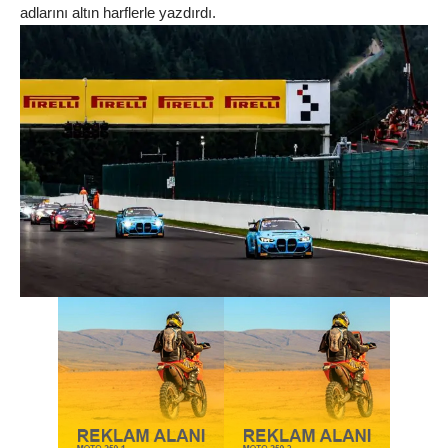
adlarını altın harflerle yazdırdı.