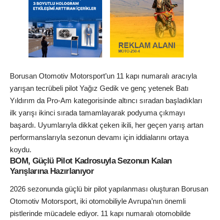
Borusan Otomotiv Motorsport’un 11 kapı numaralı aracıyla
yarışan tecrübeli pilot Yağız Gedik ve genç yetenek Batı
Yıldırım da Pro-Am kategorisinde altıncı sıradan başladıkları
ilk yarışı ikinci sırada tamamlayarak podyuma çıkmayı
başardı. Uyumlarıyla dikkat çeken ikili, her geçen yarış artan
performanslarıyla sezonun devamı için iddialarını ortaya
koydu.
BOM, Güçlü Pilot Kadrosuyla Sezonun Kalan
Yarışlarına Hazırlanıyor
2026 sezonunda güçlü bir pilot yapılanması oluşturan Borusan
Otomotiv Motorsport, iki otomobiliyle Avrupa’nın önemli
pistlerinde mücadele ediyor. 11 kapı numaralı otomobilde