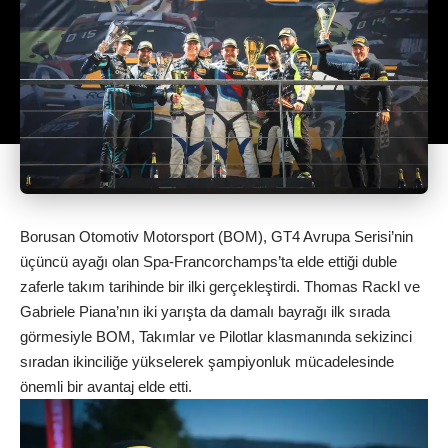
Borusan Otomotiv Motorsport (BOM), GT4 Avrupa Serisi’nin
üçüncü ayağı olan Spa-Francorchamps’ta elde ettiği duble
zaferle takım tarihinde bir ilki gerçekleştirdi. Thomas Rackl ve
Gabriele Piana’nın iki yarışta da damalı bayrağı ilk sırada
görmesiyle BOM, Takımlar ve Pilotlar klasmanında sekizinci
sıradan ikinciliğe yükselerek şampiyonluk mücadelesinde
önemli bir avantaj elde etti.