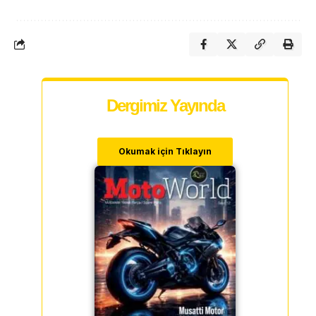
Dergimiz Yayında
Okumak için Tıklayın