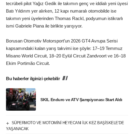
tecrübeli pilot Yağız Gedik ile takımın genç ve iddialı yeni üyesi
Batı Yıldırım yer alırken, 12 kapı numaralı otomobilde ise
takımın yeni üyelerinden Thomas Rackl, podyumun istikrarlı
ismi Gabriele Piana ile birlikte yarışıyor.
Borusan Otomotiv Motorsport’un 2026 GT4 Avrupa Serisi
kapsamındaki kalan yarış takvimi ise şöyle: 17–19 Temmuz
Misano World Circuit, 18–20 Eylül Circuit Zandvoort ve 16–18
Ekim Portimão Circuit.
Bu haberler ilginizi çekebilir
SKIL Enduro ve ATV Şampiyonası Start Aldı
SÜPERMOTO VE MOTOMİNİ HEYECANI İLK KEZ BAŞİSKELE’DE
YAŞANACAK