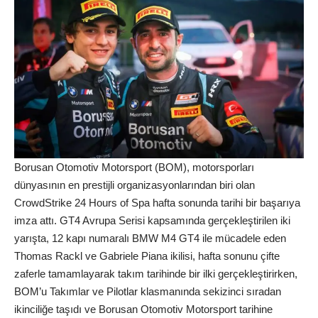
Borusan Otomotiv Motorsport (BOM), motorsporları
dünyasının en prestijli organizasyonlarından biri olan
CrowdStrike 24 Hours of Spa hafta sonunda tarihi bir başarıya
imza attı. GT4 Avrupa Serisi kapsamında gerçekleştirilen iki
yarışta, 12 kapı numaralı BMW M4 GT4 ile mücadele eden
Thomas Rackl ve Gabriele Piana ikilisi, hafta sonunu çifte
zaferle tamamlayarak takım tarihinde bir ilki gerçekleştirirken,
BOM’u Takımlar ve Pilotlar klasmanında sekizinci sıradan
ikinciliğe taşıdı ve Borusan Otomotiv Motorsport tarihine