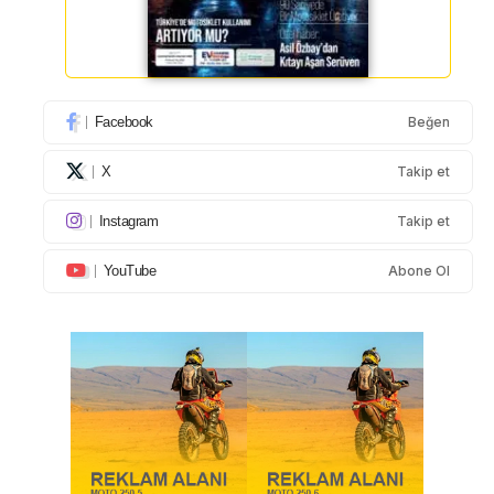
Facebook
Beğen
X
Takip et
Instagram
Takip et
YouTube
Abone Ol