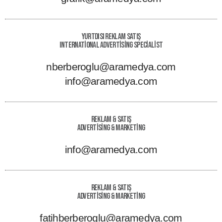
Yurtdısı Reklam Satış
International Advertising Specialist
nberberoglu@aramedya.com
info@aramedya.com
Reklam & Satış
Advertising & Marketing
info@aramedya.com
Reklam & Satış
Advertising & Marketing
fatihberberoglu@aramedya.com