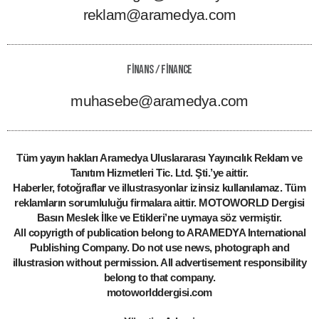
reklam@aramedya.com
Finans / Finance
muhasebe@aramedya.com
Tüm yayın hakları Aramedya Uluslararası Yayıncılık Reklam ve
Tanıtım Hizmetleri Tic. Ltd. Şti.’ye aittir.
Haberler, fotoğraflar ve illustrasyonlar izinsiz kullanılamaz. Tüm
reklamların sorumluluğu firmalara aittir. MOTOWORLD Dergisi
Basın Meslek İlke ve Etikleri’ne uymaya söz vermiştir.
All copyrigth of publication belong to ARAMEDYA International
Publishing Company. Do not use news, photograph and
illustrasion without permission. All advertisement responsibility
belong to that company.
motoworlddergisi.com