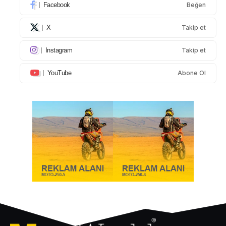
Facebook
Beğen
X
Takip et
Instagram
Takip et
YouTube
Abone Ol