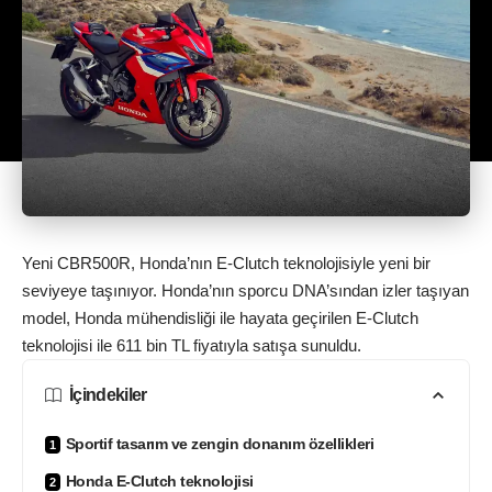
Yeni CBR500R, Honda’nın E-Clutch teknolojisiyle yeni bir
seviyeye taşınıyor. Honda’nın sporcu DNA’sından izler taşıyan
model, Honda mühendisliği ile hayata geçirilen E-Clutch
teknolojisi ile 611 bin TL fiyatıyla satışa sunuldu.
İçindekiler
Sportif tasarım ve zengin donanım özellikleri
Honda E-Clutch teknolojisi