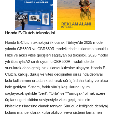
Honda E-Clutch teknolojisi
Honda E-Clutch teknolojisi ilk olarak Türkiye’de 2025 model
yılında CB650R ve CBR650R modellerinde kullanıma sunuldu.
Hızlı ve akıcı vites geçişleri sağlayan bu teknoloji, 2026 model
yılı itibarıyla A2 sınıfı uyumlu CBR500R modelinde de
sunularak daha geniş bir kullanıcı kitlesine ulaşıyor. Honda E-
Clutch, kalkış, duruş ve vites değişimleri sırasında debriyaj
kolu kullanımını ortadan kaldırarak sürüşü daha kolay ve akıcı
hale getiriyor. Sistem, farklı sürüş koşullarına uyum
sağlayacak şekilde “Sert”, “Orta” ve “Yumuşak” olmak üzere
üç farklı geri bildirim seviyesiyle vites geçiş hissinin
kişiselleştirilmesine olanak tanıyor. Sürücü dilediğinde debriyaj
kolunu manuel olarak kullanabiliyor veya sistemi tamamen