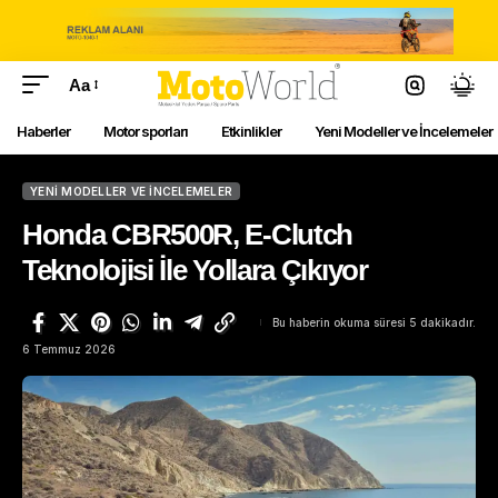
Aa
Haberler
Motor sporları
Etkinlikler
Yeni Modeller ve İncelemeler
YENI MODELLER VE İNCELEMELER
Honda CBR500R, E-Clutch
Teknolojisi İle Yollara Çıkıyor
Bu haberin okuma süresi 5 dakikadır.
6 Temmuz 2026