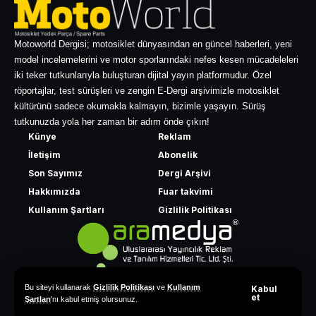
Motoworld Dergisi; motosiklet dünyasından en güncel haberleri, yeni
model incelemelerini ve motor sporlarındaki nefes kesen mücadeleleri
iki teker tutkunlarıyla buluşturan dijital yayın platformudur. Özel
röportajlar, test sürüşleri ve zengin E-Dergi arşivimizle motosiklet
kültürünü sadece okumakla kalmayın, bizimle yaşayın. Sürüş
tutkunuzda yola her zaman bir adım önde çıkın!
Künye
Reklam
İletişim
Abonelik
Son Sayımız
Dergi Arşivi
Hakkımızda
Fuar takvimi
Kullanım Şartları
Gizlilik Politikası
Bu siteyi kullanarak
Gizlilik Politikası
ve
Kullanım
Kabul
et
Şartları
'nı kabul etmiş olursunuz.