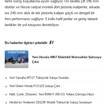
farklı sürüş koşullarına uyum sağlıyor. Ön tarafta çift 296 mm
diskler ve Nissin radyal monteli dört pistonlu kaliperler, arkada
ise 240 mm disk ile tek pistonlu kaliper güçlü ve dengeli bir
fren performansı sağlıyor. 5 kollu hafif jantlar ve geniş tabanlı
lastikler de yol tutuşunu destekliyor.
Bu haberler ilginizi çekebilir
Yeni Honda WN7 Elektrikli Motosiklet Sahneye
Çıktı
Yeni Yamaha MT-07 Türkiye’de Satışa Sunuldu
Yerli Üretim Honda PCX125 Satışa Çıktı
Hafif, Çevik, Efsanevi: Yeni BMW F 450 GS Yollara Çıkmaya Hazır
Honda’nın Yenilenen CB125F Modeli Türkiye’de Satışa Sunuluyor