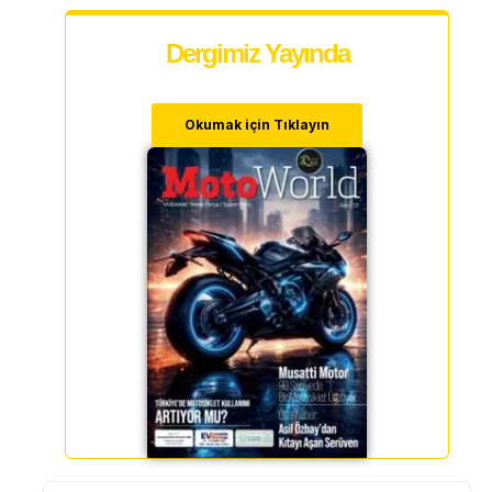
Dergimiz Yayında
Okumak için Tıklayın