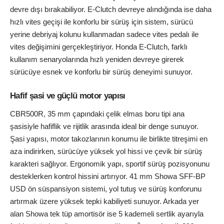
devre dışı bırakabiliyor. E-Clutch devreye alındığında ise daha
hızlı vites geçişi ile konforlu bir sürüş için sistem, sürücü
yerine debriyaj kolunu kullanmadan sadece vites pedalı ile
vites değişimini gerçekleştiriyor. Honda E-Clutch, farklı
kullanım senaryolarında hızlı yeniden devreye girerek
sürücüye esnek ve konforlu bir sürüş deneyimi sunuyor.
Hafif şasi ve güçlü motor yapısı
CBR500R, 35 mm çapındaki çelik elmas boru tipi ana
şasisiyle hafiflik ve rijitlik arasında ideal bir denge sunuyor.
Şasi yapısı, motor takozlarının konumu ile birlikte titreşimi en
aza indirirken, sürücüye yüksek yol hissi ve çevik bir sürüş
karakteri sağlıyor. Ergonomik yapı, sportif sürüş pozisyonunu
desteklerken kontrol hissini artırıyor. 41 mm Showa SFF-BP
USD ön süspansiyon sistemi, yol tutuş ve sürüş konforunu
artırmak üzere yüksek tepki kabiliyeti sunuyor. Arkada yer
alan Showa tek tüp amortisör ise 5 kademeli sertlik ayarıyla