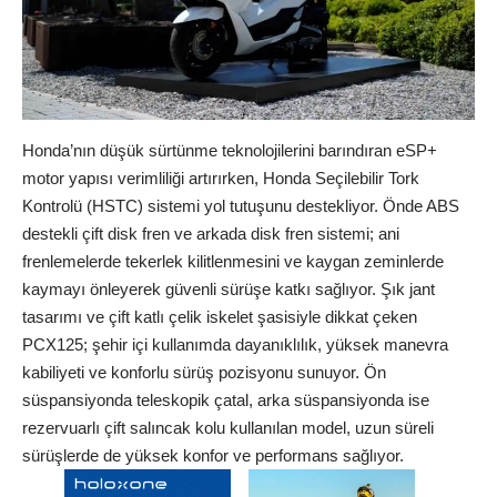
Honda’nın düşük sürtünme teknolojilerini barındıran eSP+
motor yapısı verimliliği artırırken, Honda Seçilebilir Tork
Kontrolü (HSTC) sistemi yol tutuşunu destekliyor. Önde ABS
destekli çift disk fren ve arkada disk fren sistemi; ani
frenlemelerde tekerlek kilitlenmesini ve kaygan zeminlerde
kaymayı önleyerek güvenli sürüşe katkı sağlıyor. Şık jant
tasarımı ve çift katlı çelik iskelet şasisiyle dikkat çeken
PCX125; şehir içi kullanımda dayanıklılık, yüksek manevra
kabiliyeti ve konforlu sürüş pozisyonu sunuyor. Ön
süspansiyonda teleskopik çatal, arka süspansiyonda ise
rezervuarlı çift salıncak kolu kullanılan model, uzun süreli
sürüşlerde de yüksek konfor ve performans sağlıyor.