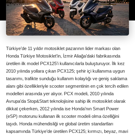
Türkiye’de 11 yıldır motosiklet pazarının lider markası olan
Honda Türkiye Motosiklet’in, İzmir Aliağa’daki fabrikasında
üretilen ilk model PCX125’i kullanıcılarla buluşturuyor. İlk kez
2010 yılında yollara çıkan PCX125; şehir içi kullanıma uygun
tasarımı, trafikte sunduğu kullanım kolaylığı ve geniş saklama
alanı gibi özellikleriyle scooter segmentinin en çok tercih edilen
modelleri arasında yer alıyor. PCX modeli, 2010 yılında
Avrupa’da Stop&Start teknolojisine sahip ilk motosiklet olarak
dikkat çekerken, 2012 yılında ise Honda’nın Smart Power
(eSP) motorunu kullanan ilk scooter modeli olma özelliğini
taşıdı. Honda mühendisliği ve global üretim standartları
kapsamında Türkiye’de üretilen PCX125; kırmızı, beyaz, mavi