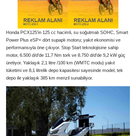
Honda PCX125’in 125 cc hacimli, su soğutmalı SOHC, Smart
Power Plus eSP+ dört supaplı motoru; yakıt ekonomisi ve
performansıyla öne çıkıyor. Stop Start teknolojisine sahip
motor, 6.500 d/d’de 11,7 Nm tork ve 8.750 d/d’de 9,2 kW güç
üretiyor. Yaklaşık 2,1 litre /100 km (WMTC modu) yakıt
tüketimi ve 8,1 litrelik depo kapasitesi sayesinde model, tek
depo ile yaklaşık 385 km menzil sunabiliyor.