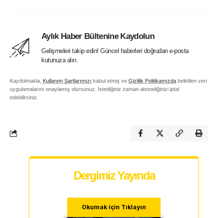
Aylık Haber Bültenine Kaydolun
Gelişmeleri takip edin! Güncel haberleri doğrudan e-posta
kutunuza alın.
Kaydolmakla,
Kullanım Şartlarımızı
kabul etmiş ve
Gizlilik Politikamızda
belirtilen veri
uygulamalarını onaylamış olursunuz. İstediğiniz zaman aboneliğinizi iptal
edebilirsiniz.
Dergimiz Yayında
Okumak için Tıklayın