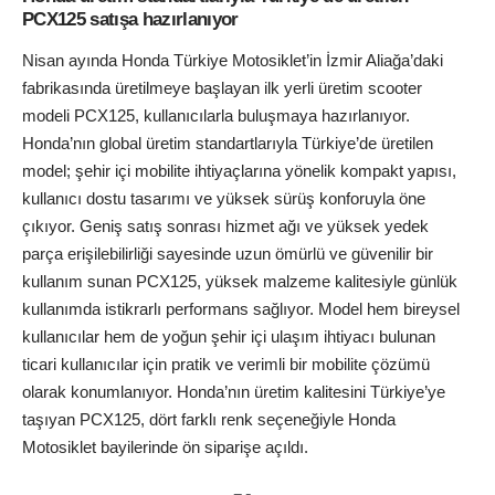
PCX125 satışa hazırlanıyor
Nisan ayında Honda Türkiye Motosiklet’in İzmir Aliağa’daki
fabrikasında üretilmeye başlayan ilk yerli üretim scooter
modeli PCX125, kullanıcılarla buluşmaya hazırlanıyor.
Honda’nın global üretim standartlarıyla Türkiye’de üretilen
model; şehir içi mobilite ihtiyaçlarına yönelik kompakt yapısı,
kullanıcı dostu tasarımı ve yüksek sürüş konforuyla öne
çıkıyor. Geniş satış sonrası hizmet ağı ve yüksek yedek
parça erişilebilirliği sayesinde uzun ömürlü ve güvenilir bir
kullanım sunan PCX125, yüksek malzeme kalitesiyle günlük
kullanımda istikrarlı performans sağlıyor. Model hem bireysel
kullanıcılar hem de yoğun şehir içi ulaşım ihtiyacı bulunan
ticari kullanıcılar için pratik ve verimli bir mobilite çözümü
olarak konumlanıyor. Honda’nın üretim kalitesini Türkiye’ye
taşıyan PCX125, dört farklı renk seçeneğiyle Honda
Motosiklet bayilerinde ön siparişe açıldı.