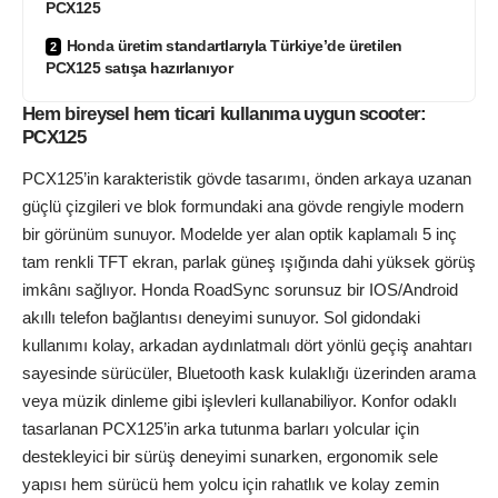
PCX125
Honda üretim standartlarıyla Türkiye’de üretilen
PCX125 satışa hazırlanıyor
Hem bireysel hem ticari kullanıma uygun scooter:
PCX125
PCX125’in karakteristik gövde tasarımı, önden arkaya uzanan
güçlü çizgileri ve blok formundaki ana gövde rengiyle modern
bir görünüm sunuyor. Modelde yer alan optik kaplamalı 5 inç
tam renkli TFT ekran, parlak güneş ışığında dahi yüksek görüş
imkânı sağlıyor. Honda RoadSync sorunsuz bir IOS/Android
akıllı telefon bağlantısı deneyimi sunuyor. Sol gidondaki
kullanımı kolay, arkadan aydınlatmalı dört yönlü geçiş anahtarı
sayesinde sürücüler, Bluetooth kask kulaklığı üzerinden arama
veya müzik dinleme gibi işlevleri kullanabiliyor. Konfor odaklı
tasarlanan PCX125’in arka tutunma barları yolcular için
destekleyici bir sürüş deneyimi sunarken, ergonomik sele
yapısı hem sürücü hem yolcu için rahatlık ve kolay zemin