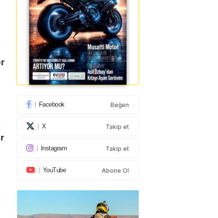
r
Facebook
Beğen
X
Takip et
r
Instagram
Takip et
YouTube
Abone Ol