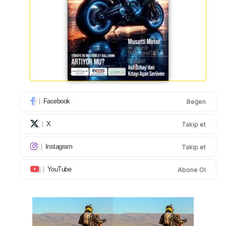
Facebook
Beğen
X
Takip et
Instagram
Takip et
YouTube
Abone Ol