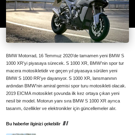
BMW Motorrad, 16 Temmuz 2020’de tamamen yeni BMW S
1000 XR’yi piyasaya sürecek. S 1000 XR, BMW’nin spor tur
macera motosikletidir ve geçen yıl piyasaya sürülen yeni
BMW S 1000 RR’ye dayanıyor. S 1000 XR, lansmanının
ardından BMW’nin amiral gemisi spor turu motosikleti olacak.
2019 EICMA motosiklet şovunda ilk kez ortaya çıkan yeni
nesil bir model. Motorun yanı sıra BMW S 1000 XR ayrıca
tasarım, özellikler ve elektronikler için güncellemeler alır.
Bu haberler ilginizi çekebilir