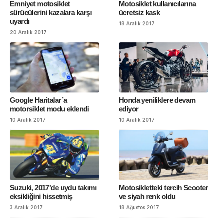
Emniyet motosiklet
Motosiklet kullanıcılarına
sürücülerini kazalara karşı
ücretsiz kask
uyardı
18 Aralık 2017
20 Aralık 2017
Google Haritalar’a
Honda yeniliklere devam
motorsiklet modu eklendi
ediyor
10 Aralık 2017
10 Aralık 2017
Suzuki, 2017’de uydu takımı
Motosikletteki tercih Scooter
eksikliğini hissetmiş
ve siyah renk oldu
3 Aralık 2017
18 Ağustos 2017