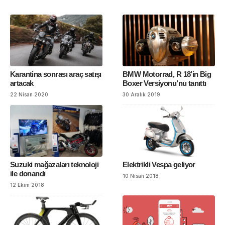
Karantina sonrası araç satışı
BMW Motorrad, R 18’in Big
artacak
Boxer Versiyonu’nu tanıttı
22 Nisan 2020
30 Aralık 2019
Suzuki mağazaları teknoloji
Elektrikli Vespa geliyor
ile donandı
10 Nisan 2018
12 Ekim 2018