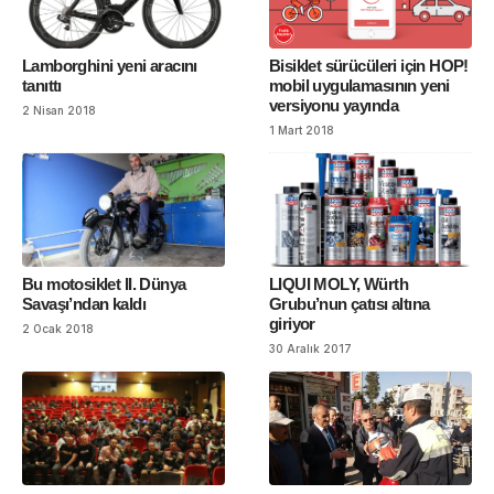
Lamborghini yeni aracını
Bisiklet sürücüleri için HOP!
tanıttı
mobil uygulamasının yeni
versiyonu yayında
2 Nisan 2018
1 Mart 2018
Bu motosiklet II. Dünya
LIQUI MOLY, Würth
Savaşı’ndan kaldı
Grubu’nun çatısı altına
giriyor
2 Ocak 2018
30 Aralık 2017