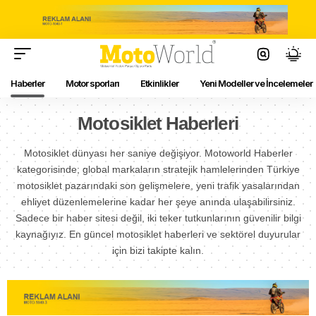
Haberler
Motor sporları
Etkinlikler
Yeni Modeller ve İncelemeler
Motosiklet Haberleri
Motosiklet dünyası her saniye değişiyor. Motoworld Haberler
kategorisinde; global markaların stratejik hamlelerinden Türkiye
motosiklet pazarındaki son gelişmelere, yeni trafik yasalarından
ehliyet düzenlemelerine kadar her şeye anında ulaşabilirsiniz.
Sadece bir haber sitesi değil, iki teker tutkunlarının güvenilir bilgi
kaynağıyız. En güncel motosiklet haberleri ve sektörel duyurular
için bizi takipte kalın.