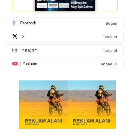
Facebook
Beğen
X
Takip et
Instagram
Takip et
YouTube
Abone Ol