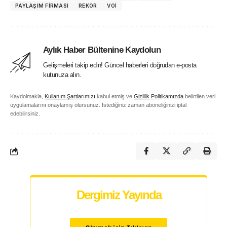
PAYLAŞIM FIRMASI
REKOR
VOI
Aylık Haber Bültenine Kaydolun
Gelişmeleri takip edin! Güncel haberleri doğrudan e-posta
kutunuza alın.
Kaydolmakla,
Kullanım Şartlarımızı
kabul etmiş ve
Gizlilik Politikamızda
belirtilen veri
uygulamalarını onaylamış olursunuz. İstediğiniz zaman aboneliğinizi iptal
edebilirsiniz.
Dergimiz Yayında