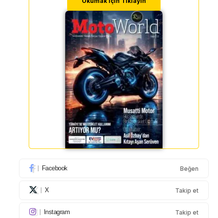
Okumak için Tıklayın
Facebook
Beğen
X
Takip et
Instagram
Takip et