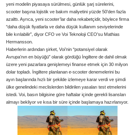
yeni modelin piyasaya sürülmesi, günlük şarj sürelerini,
scooter başına lojistik ve bakım maliyetini yüzde 50’den fazla
azalttı. Ayrıca, yeni scooter’lar daha rekabetçidir, böylece firma
“daha ​​düşük fiyatlarla ve daha düşük kullanım seviyelerinde
bile kırılabilir”, diyor CFO ve Voi Teknoloji CEO’su Mathias
Hermansson.
Haberlerin ardından şirket, Voi’nin “potansiyel olarak
Avrupa’nın en büyüğü” olarak gördüğü İngiltere de dahil olmak
üzere yeni pazarlara genişlemeyi finanse etmek için 30 milyon
dolar topladı. İngiltere planlanan e-scooter denemelerini bu
ayın başlarında hızlı bir şekilde izlemeye karar verdi ve şimdi
ülke genelindeki meclislerden bildirilen yasaları test etmelerini
istedi. Voi, basın bilgisine göre haftalar içinde gerekli lisansları
almayı bekliyor ve kısa bir süre içinde başlamaya hazırlanıyor.