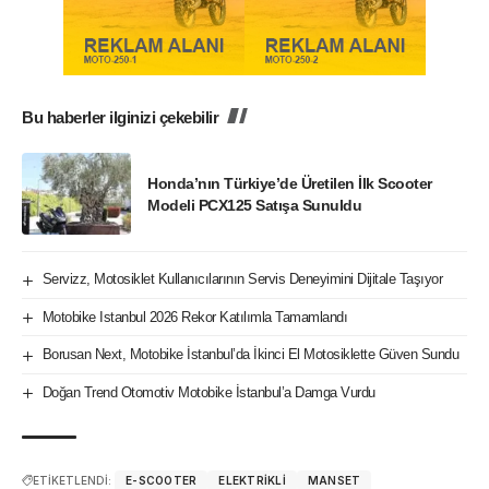
Bu haberler ilginizi çekebilir
Honda’nın Türkiye’de Üretilen İlk Scooter
Modeli PCX125 Satışa Sunuldu
Servizz, Motosiklet Kullanıcılarının Servis Deneyimini Dijitale Taşıyor
Motobike Istanbul 2026 Rekor Katılımla Tamamlandı
Borusan Next, Motobike İstanbul’da İkinci El Motosiklette Güven Sundu
Doğan Trend Otomotiv Motobike İstanbul’a Damga Vurdu
ETİKETLENDİ:
E-SCOOTER
ELEKTRIKLI
MANSET