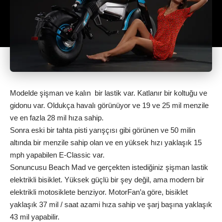
Modelde şişman ve kalın bir lastik var. Katlanır bir koltuğu ve
gidonu var. Oldukça havalı görünüyor ve 19 ve 25 mil menzile
ve en fazla 28 mil hıza sahip.
Sonra eski bir tahta pisti yarışçısı gibi görünen ve 50 milin
altında bir menzile sahip olan ve en yüksek hızı yaklaşık 15
mph yapabilen E-Classic var.
Sonuncusu Beach Mad ve gerçekten istediğiniz şişman lastik
elektrikli bisiklet. Yüksek güçlü bir şey değil, ama modern bir
elektrikli motosiklete benziyor. MotorFan’a göre, bisiklet
yaklaşık 37 mil / saat azami hıza sahip ve şarj başına yaklaşık
43 mil yapabilir.