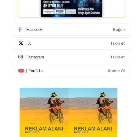
Facebook
Beğen
X
Takip et
Instagram
Takip et
YouTube
Abone Ol