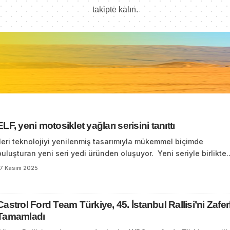
takipte kalın.
ELF, yeni motosiklet yağları serisini tanıttı
İleri teknolojiyi yenilenmiş tasarımıyla mükemmel biçimde
buluşturan yeni seri yedi üründen oluşuyor. Yeni seriyle birlikte
17 Kasım 2025
Castrol Ford Team Türkiye, 45. İstanbul Rallisi’ni Zafer
Tamamladı