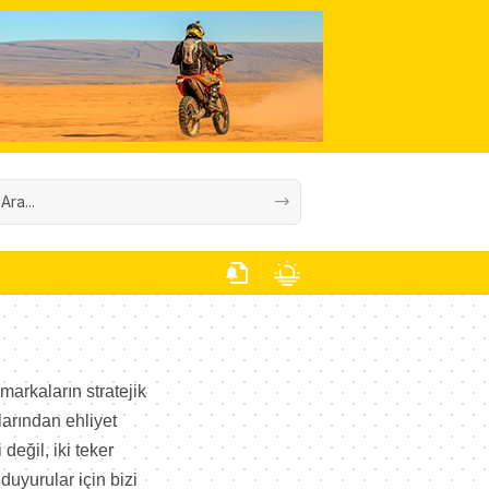
markaların stratejik
larından ehliyet
değil, iki teker
duyurular için bizi