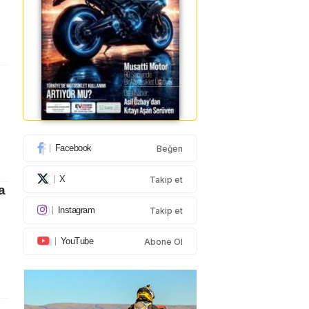
Facebook
Beğen
X
Takip et
a
Instagram
Takip et
YouTube
Abone Ol