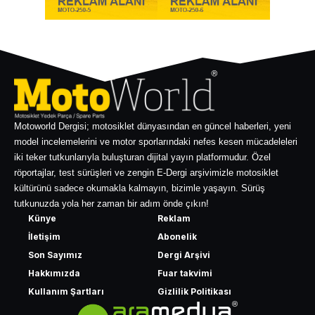
Motoworld Dergisi; motosiklet dünyasından en güncel haberleri, yeni
model incelemelerini ve motor sporlarındaki nefes kesen mücadeleleri
iki teker tutkunlarıyla buluşturan dijital yayın platformudur. Özel
röportajlar, test sürüşleri ve zengin E-Dergi arşivimizle motosiklet
kültürünü sadece okumakla kalmayın, bizimle yaşayın. Sürüş
tutkunuzda yola her zaman bir adım önde çıkın!
Künye
Reklam
İletişim
Abonelik
Son Sayımız
Dergi Arşivi
Hakkımızda
Fuar takvimi
Kullanım Şartları
Gizlilik Politikası