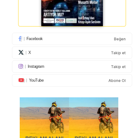
Facebook
Beğen
X
Takip et
Instagram
Takip et
YouTube
Abone Ol