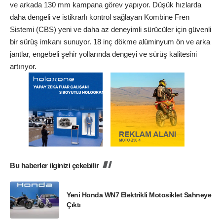
ve arkada 130 mm kampana görev yapıyor. Düşük hızlarda
daha dengeli ve istikrarlı kontrol sağlayan Kombine Fren
Sistemi (CBS) yeni ve daha az deneyimli sürücüler için güvenli
bir sürüş imkanı sunuyor. 18 inç dökme alüminyum ön ve arka
jantlar, engebeli şehir yollarında dengeyi ve sürüş kalitesini
artırıyor.
Bu haberler ilginizi çekebilir
Yeni Honda WN7 Elektrikli Motosiklet Sahneye
Çıktı