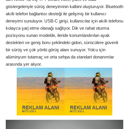
göstergeleriyle sürüş deneyiminin kalbini oluşturuyor. Bluetooth
akıllı telefon bağlantısı desteği ile gelişmiş bir kullanıcı
deneyimi sunuluyor. USB-C girişi, kullanıcılar için akıllı telefonu
kolayca şarj etme olanağı sağlıyor. Dik ve rahat oturma
pozisyonu sunan modelde, ileride konumlandırılan ayak
destekleri ve geniş boru şeklindeki gidon, sürücülere güvenli
bir sürüş ve çok yönlü görüş alanı sunuyor. Yolcu için
alüminyum tutamaç ve orta sehpa da standart donanımlar
arasında yer alıyor.