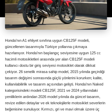
Honda’nın A1 ehliyet sınıfına uygun CB125F modeli,
güncellenen tasarımıyla Türkiye yollarına çıkmaya
hazırlanıyor. Honda’nın başlangıç seviyesine uygun 125 cc
hacimli motosikletleri arasında yer alan CB125F modeli
kullanıcı dostu bir giriş seviyesi motosiklet olarak dikkat
çekiyor. 26 senelik mirasa sahip model, 2015 yılında geçirdiği
tasarım değişimi sonrasında güçlü yönlerini korurken; kalite,
kullanılabilirlik ve tasarım açısından gelişti. Honda’nın Naked
kategorisindeki modeli CB125F, 2021 ve 2024 yıllarındaki
yeniliklerin ardından 2026 model yılında da güncel tasarım,
revize edilen detaylar ve ek teknolojilerle motosiklet severlerin
beğenisine sunuluyor. Kırmızı, gri ve mavi olmak üzere üç