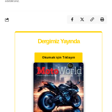
edebilirsiniz.
Dergimiz Yayında
Okumak için Tıklayın