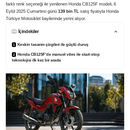
farklı renk seçeneği ile yenilenen Honda CB125F modeli, 6
Eylül 2025 Cumartesi günü
139 bin TL
satış fiyatıyla Honda
Türkiye Motosiklet bayilerinde yerini alıyor.
İçindekiler
Keskin tasarım çizgileri ile güçlü duruş
Honda CB125F’de manuel vites ile start-stop
teknolojisi ilk kez bir arada