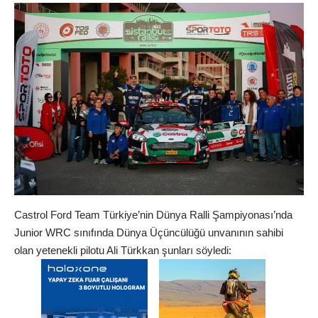
Castrol Ford Team Türkiye’nin Dünya Ralli Şampiyonası’nda
Junior WRC sınıfında Dünya Üçüncülüğü unvanının sahibi
olan yetenekli pilotu Ali Türkkan şunları söyledi: