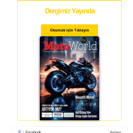
Dergimiz Yayında
Okumak için Tıklayın
Facebook
Beğen