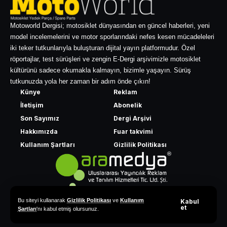
Motoworld Dergisi; motosiklet dünyasından en güncel haberleri, yeni
model incelemelerini ve motor sporlarındaki nefes kesen mücadeleleri
iki teker tutkunlarıyla buluşturan dijital yayın platformudur. Özel
röportajlar, test sürüşleri ve zengin E-Dergi arşivimizle motosiklet
kültürünü sadece okumakla kalmayın, bizimle yaşayın. Sürüş
tutkunuzda yola her zaman bir adım önde çıkın!
Künye
Reklam
İletişim
Abonelik
Son Sayımız
Dergi Arşivi
Hakkımızda
Fuar takvimi
Kullanım Şartları
Gizlilik Politikası
Bu siteyi kullanarak
Gizlilik Politikası
ve
Kullanım
Kabul
et
Şartları
'nı kabul etmiş olursunuz.