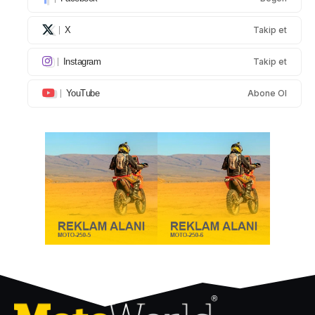
X
Takip et
Instagram
Takip et
YouTube
Abone Ol