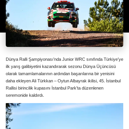
Dünya Ralli Şampiyonası’nda Junior WRC sınıfında Türkiye’ye
ilk yarış galibiyetini kazandırarak sezonu Dünya Üçüncüsü
olarak tamamlamalarının ardından başarılarına bir yenisini
daha ekleyen Ali Türkkan – Oytun Albayrak ikilisi, 45. İstanbul
Rallisi birincilik kupasını İstanbul Park’ta düzenlenen
seremonide kaldırdı.