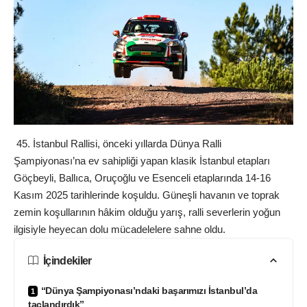
45. İstanbul Rallisi, önceki yıllarda Dünya Ralli
Şampiyonası’na ev sahipliği yapan klasik İstanbul etapları
Göçbeyli, Ballıca, Oruçoğlu ve Esenceli etaplarında 14-16
Kasım 2025 tarihlerinde koşuldu. Güneşli havanın ve toprak
zemin koşullarının hâkim olduğu yarış, ralli severlerin yoğun
ilgisiyle heyecan dolu mücadelelere sahne oldu.
İçindekiler
“Dünya Şampiyonası’ndaki başarımızı İstanbul’da
taçlandırdık”