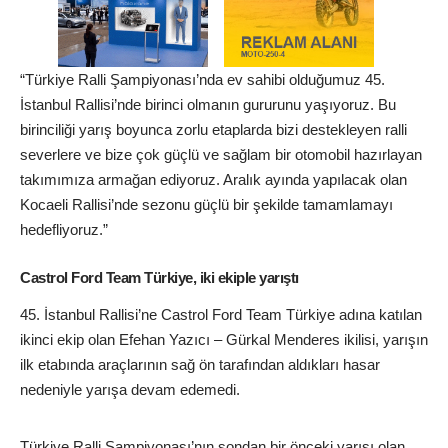
“Türkiye Ralli Şampiyonası’nda ev sahibi olduğumuz 45.
İstanbul Rallisi’nde birinci olmanın gururunu yaşıyoruz. Bu
birinciliği yarış boyunca zorlu etaplarda bizi destekleyen ralli
severlere ve bize çok güçlü ve sağlam bir otomobil hazırlayan
takımımıza armağan ediyoruz. Aralık ayında yapılacak olan
Kocaeli Rallisi’nde sezonu güçlü bir şekilde tamamlamayı
hedefliyoruz.”
Castrol Ford Team Türkiye, iki ekiple yarıştı
İstanbul Rallisi’ne Castrol Ford Team Türkiye adına katılan
ikinci ekip olan Efehan Yazıcı – Gürkal Menderes ikilisi, yarışın
ilk etabında araçlarının sağ ön tarafından aldıkları hasar
nedeniyle yarışa devam edemedi.
Türkiye Ralli Şampiyonası’nın sondan bir önceki yarışı olan