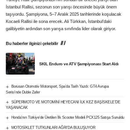
İstanbul Rallisi, sezonun son yarışı öncesinde büyük önem
taşıyordu. Şampiyona, 5–7 Aralık 2025 tarihlerinde koşulacak
Kocaeli Rallisi ile sona erecek. Ali Türkkan, İstanbul’daki
galibiyetin ardından son yarışa sınıfında lider olarak giriyor.
Bu haberler ilginizi çekebilir
SKIL Enduro ve ATV Şampiyonası Start Aldı
Borusan Otomotiv Motorsport, Spa’da Tarih Yazdı: GT4 Avrupa
Serisi’nde Duble Zafer
SÜPERMOTO VE MOTOMİNİ HEYECANI İLK KEZ BAŞİSKELE’DE
YAŞANACAK
Honda’nın Türkiye’de Üretilen İlk Scooter Modeli PCX125 Satışa Sunuldu
MOTOSİKLET TUTKUNLARI AĞRI’DA BULUŞUYOR