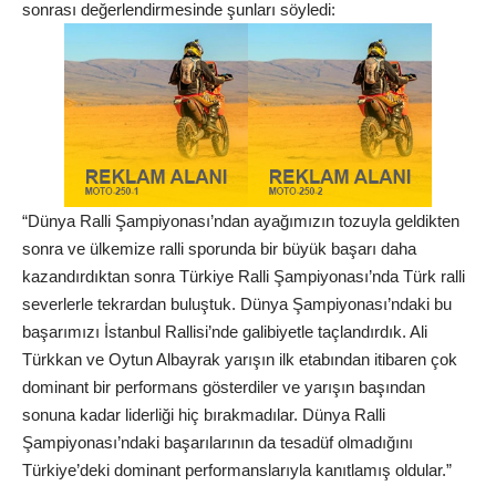
sonrası değerlendirmesinde şunları söyledi:
“Dünya Ralli Şampiyonası’ndan ayağımızın tozuyla geldikten
sonra ve ülkemize ralli sporunda bir büyük başarı daha
kazandırdıktan sonra Türkiye Ralli Şampiyonası’nda Türk ralli
severlerle tekrardan buluştuk. Dünya Şampiyonası’ndaki bu
başarımızı İstanbul Rallisi’nde galibiyetle taçlandırdık. Ali
Türkkan ve Oytun Albayrak yarışın ilk etabından itibaren çok
dominant bir performans gösterdiler ve yarışın başından
sonuna kadar liderliği hiç bırakmadılar. Dünya Ralli
Şampiyonası’ndaki başarılarının da tesadüf olmadığını
Türkiye’deki dominant performanslarıyla kanıtlamış oldular.”