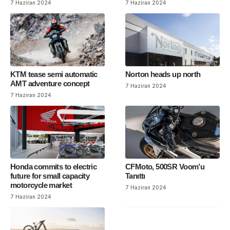
7 Haziran 2024
7 Haziran 2024
KTM tease semi automatic
Norton heads up north
AMT adventure concept
7 Haziran 2024
7 Haziran 2024
Honda commits to electric
CFMoto, 500SR Voom’u
future for small capacity
Tanıttı
motorcycle market
7 Haziran 2024
7 Haziran 2024