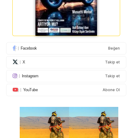
Facebook
Beğen
X
Takip et
Instagram
Takip et
YouTube
Abone Ol