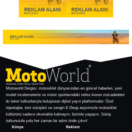
Motoworld Dergisi; motosiklet dünyasından en güncel haberleri, yeni
model incelemelerini ve motor sporlarındaki nefes kesen mücadeleleri
iki teker tutkunlarıyla buluşturan dijital yayın platformudur. Özel
röportajlar, test sürüşleri ve zengin E-Dergi arşivimizle motosiklet
kültürünü sadece okumakla kalmayın, bizimle yaşayın. Sürüş
tutkunuzda yola her zaman bir adım önde çıkın!
Künye
Reklam