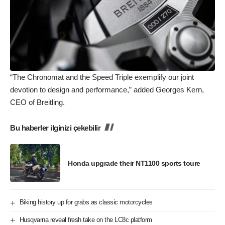
“The Chronomat and the Speed Triple exemplify our joint
devotion to design and performance,” added Georges Kern,
CEO of Breitling.
Bu haberler ilginizi çekebilir
Honda upgrade their NT1100 sports toure
Biking history up for grabs as classic motorcycles
Husqvarna reveal fresh take on the LC8c platform