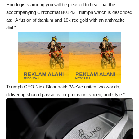
Horologists among you will be pleased to hear that the
accompanying Chronomat B01 42 Triumph watch is described
as: “A fusion of titanium and 18k red gold with an anthracite
dial.”
Triumph CEO Nick Bloor said: “We’ve united two worlds,
delivering shared passions for precision, speed, and style.”