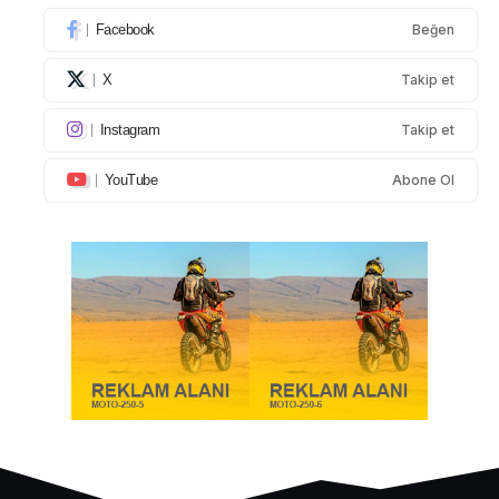
Facebook
Beğen
X
Takip et
Instagram
Takip et
YouTube
Abone Ol