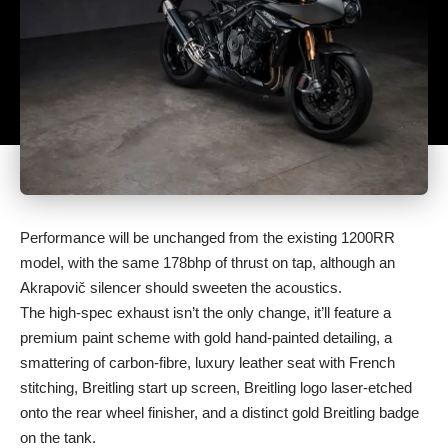
Performance will be unchanged from the existing 1200RR
model, with the same 178bhp of thrust on tap, although an
Akrapovič silencer should sweeten the acoustics.
The high-spec exhaust isn’t the only change, it’ll feature a
premium paint scheme with gold hand-painted detailing, a
smattering of carbon-fibre, luxury leather seat with French
stitching, Breitling start up screen, Breitling logo laser-etched
onto the rear wheel finisher, and a distinct gold Breitling badge
on the tank.