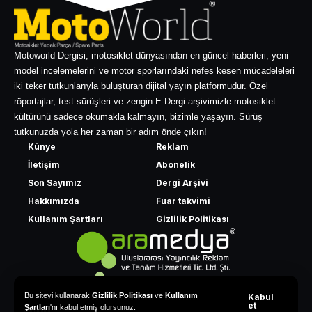
Motoworld Dergisi; motosiklet dünyasından en güncel haberleri, yeni
model incelemelerini ve motor sporlarındaki nefes kesen mücadeleleri
iki teker tutkunlarıyla buluşturan dijital yayın platformudur. Özel
röportajlar, test sürüşleri ve zengin E-Dergi arşivimizle motosiklet
kültürünü sadece okumakla kalmayın, bizimle yaşayın. Sürüş
tutkunuzda yola her zaman bir adım önde çıkın!
Künye
Reklam
İletişim
Abonelik
Son Sayımız
Dergi Arşivi
Hakkımızda
Fuar takvimi
Kullanım Şartları
Gizlilik Politikası
Bu siteyi kullanarak
Gizlilik Politikası
ve
Kullanım
Kabul
et
Şartları
'nı kabul etmiş olursunuz.