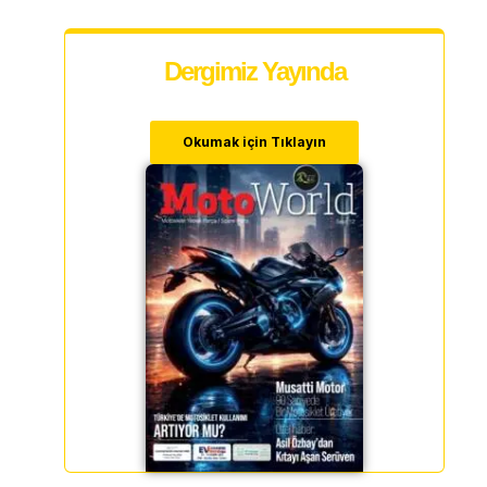
Dergimiz Yayında
Okumak için Tıklayın