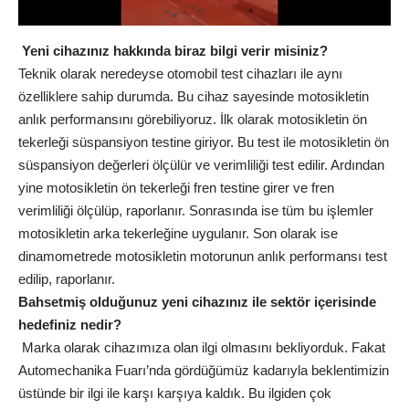
Yeni cihazınız hakkında biraz bilgi verir misiniz?
Teknik olarak neredeyse otomobil test cihazları ile aynı
özelliklere sahip durumda. Bu cihaz sayesinde motosikletin
anlık performansını görebiliyoruz. İlk olarak motosikletin ön
tekerleği süspansiyon testine giriyor. Bu test ile motosikletin ön
süspansiyon değerleri ölçülür ve verimliliği test edilir. Ardından
yine motosikletin ön tekerleği fren testine girer ve fren
verimliliği ölçülüp, raporlanır. Sonrasında ise tüm bu işlemler
motosikletin arka tekerleğine uygulanır. Son olarak ise
dinamometrede motosikletin motorunun anlık performansı test
edilip, raporlanır.
Bahsetmiş olduğunuz yeni cihazınız ile sektör içerisinde
hedefiniz nedir?
Marka olarak cihazımıza olan ilgi olmasını bekliyorduk. Fakat
Automechanika Fuarı’nda gördüğümüz kadarıyla beklentimizin
üstünde bir ilgi ile karşı karşıya kaldık. Bu ilgiden çok