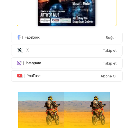
Facebook
Beğen
X
Takip et
Instagram
Takip et
YouTube
Abone Ol