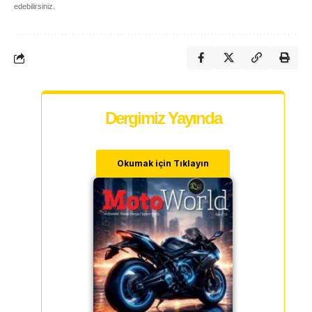
edebilirsiniz.
Dergimiz Yayında
Okumak için Tıklayın