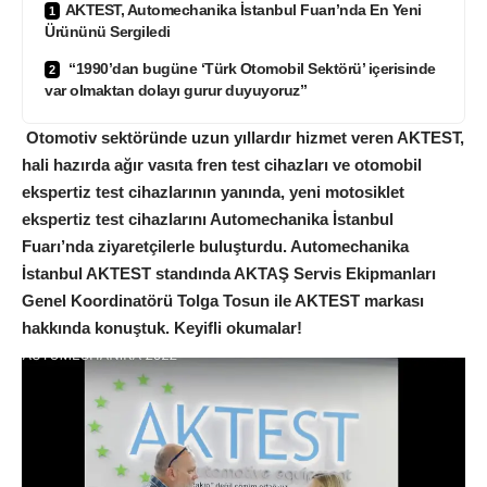
AKTEST, Automechanika İstanbul Fuarı’nda En Yeni
Ürününü Sergiledi
“1990’dan bugüne ‘Türk Otomobil Sektörü’ içerisinde
var olmaktan dolayı gurur duyuyoruz”
Otomotiv sektöründe uzun yıllardır hizmet veren AKTEST,
hali hazırda ağır vasıta fren test cihazları ve otomobil
ekspertiz test cihazlarının yanında, yeni motosiklet
ekspertiz test cihazlarını Automechanika İstanbul
Fuarı’nda ziyaretçilerle buluşturdu. Automechanika
İstanbul AKTEST standında AKTAŞ Servis Ekipmanları
Genel Koordinatörü Tolga Tosun ile AKTEST markası
hakkında konuştuk. Keyifli okumalar!