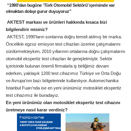
“1990’dan bugüne ‘Türk Otomobil Sektörü’ içerisinde var
olmaktan dolayı gurur duyuyoruz”
AKTEST markası ve ürünleri hakkında kısaca bizi
bilgilendirir misiniz?
AKTEST, 1990’ların sonlarına doğru temeli atılmış bir marka.
Öncelikle egzoz emisyon test cihazları üzerine çalışmalarını
sürdürmekteyken, 2010 yıllarının ortalarına doğru çalışmalarını
otomobil ekspertiz test cihazları ile genişletmiştir. Sektör
içerisinde bulunan önemli firmalarla iş birliğimiz devam
ederken, yaklaşık 1200 test cihazımız Türkiye ve Orta Doğu
ve Avrupa’nın bazı bölgelerinde kullanılıyor. Automechanika
İstanbul Fuarı’nda ise en yeni ürünümüz motosiklet ekspertiz
test cihazımız ile buradayız.
En yeni ürününüz olan motosiklet ekspertiz test cihazını
üretmeye nasıl karar verdiniz?