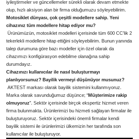
iyileştirmeler ve güncellemeler sürekli olarak devam etmekte
olup, hızlı aksiyon alan bir firma olduğumuzu söyleyebilirim.
Motosiklet dünyası, çok çeşitli modellere sahip. Yeni
cihazınız tüm modellere hitap ediyor mu?
Ürünümüzün, motosiklet modelleri içerisinde tüm 600 CC’lik 2
tekerlekli modellere hitap ettiğini söyleyebilirim. Bunun yanında
talep durumuna göre bazı modeller için özel olarak da
cihazımızı konfigürasyon edebilme olanağına sahip
durumdayız.
Cihazınızı kullanıcılar ile nasıl buluşturmayı
planlıyorsunuz? Bayilik vermeyi düşünüyor musunuz?
AKTEST markası olarak bayilik sistemini kullanmıyoruz.
Marka olarak savunduğumuz düşünce; “
Müşterimize rakip
olmuyoruz
”. Sektör içerisinde birçok ekspertiz hizmet veren
firma bulunmakta. Ürünlerimizi bu hizmeti sağlayan firmalar ile
buluşturuyoruz. Sektör içerisindeki önemli firmalar kendi
bayilik sistemi ile ürünlerimizi ülkemizin her tarafında son
kullanıcılar ile buluşturuyor.