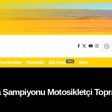
Yeni
Yeni Modeller
Röportajlar
E-Dergi
News
Şampiyonu Motosikletçi Toprak