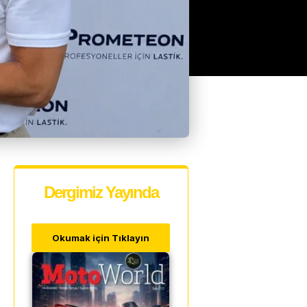
Dergimiz Yayında
Okumak için Tıklayın