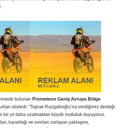
.
endirmede bulunan
Prometeon Geniş Avrupa Bölge
nları söyledi: “Toprak Razgatlıoğlu’na verdiğimiz desteği
ni bir yıl daha uzatmaktan büyük mutluluk duyuyoruz.
rı, kararlılığı ve sınırları zorlayan yaklaşımı,