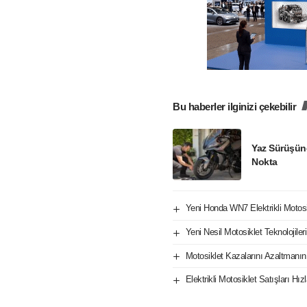
Bu haberler ilginizi çekebilir
Yaz Sürüşün
Nokta
Yeni Honda WN7 Elektrikli Motos
Yeni Nesil Motosiklet Teknolojile
Motosiklet Kazalarını Azaltmanın
Elektrikli Motosiklet Satışları H