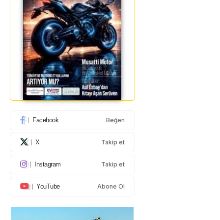
Facebook
Beğen
X
Takip et
Instagram
Takip et
YouTube
Abone Ol