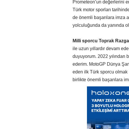
Prometeon’un değerlerini en
Türk motor sporları tarihin
de önemli başarılara imza 
yolculuğunda da yanında ol
Milli sporcu Toprak Razga
ile uzun yıllardır devam ed
duyuyorum. 2022 yılından b
ederim. MotoGP Dünya Şamp
eden ilk Türk sporcu olmak 
birlikte önemli başarılara 