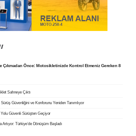
e Çıkmadan Önce: Motosikletinizde Kontrol Etmeniz Gereken 8
iklet Sahneye Çıktı
ri Sürüş Güvenliğini ve Konforunu Yeniden Tanımlıyor
 Yolu Güvenli Sürüşten Geçiyor
ızla Artıyor: Türkiye’de Dönüşüm Başladı