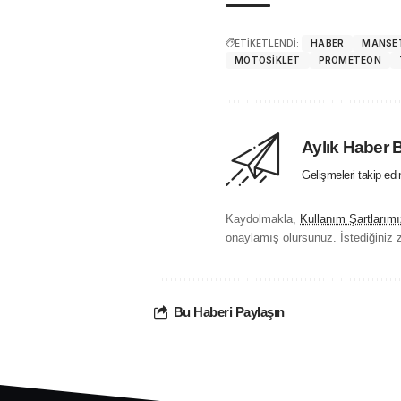
ETİKETLENDİ:
HABER
MANSE
MOTOSIKLET
PROMETEON
Aylık Haber 
Gelişmeleri takip ed
Kaydolmakla,
Kullanım Şartlarımı
onaylamış olursunuz. İstediğiniz z
Bu Haberi Paylaşın