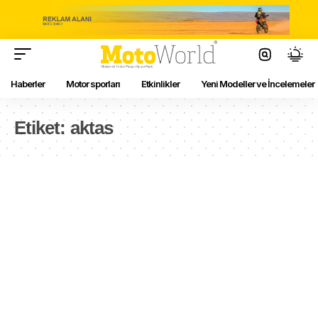
Haberler
Motor sporları
Etkinlikler
Yeni Modeller ve İncelemeler
Etiket:
aktas