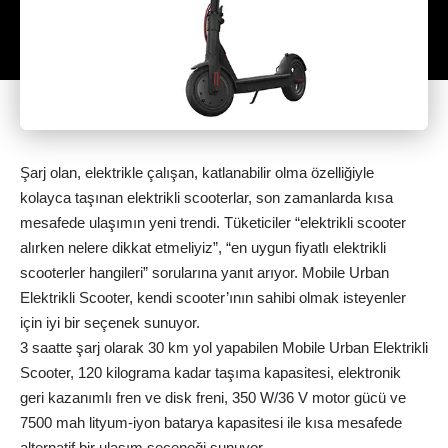
Şarj olan, elektrikle çalışan, katlanabilir olma özelliğiyle
kolayca taşınan elektrikli scooterlar, son zamanlarda kısa
mesafede ulaşımın yeni trendi. Tüketiciler “elektrikli scooter
alırken nelere dikkat etmeliyiz”, “en uygun fiyatlı elektrikli
scooterler hangileri” sorularına yanıt arıyor. Mobile Urban
Elektrikli Scooter, kendi scooter’ının sahibi olmak isteyenler
için iyi bir seçenek sunuyor.
3 saatte şarj olarak 30 km yol yapabilen Mobile Urban Elektrikli
Scooter, 120 kilograma kadar taşıma kapasitesi, elektronik
geri kazanımlı fren ve disk freni, 350 W/36 V motor gücü ve
7500 mah lityum-iyon batarya kapasitesi ile kısa mesafede
alternatif bir ulaşım seçeneği sunuyor.