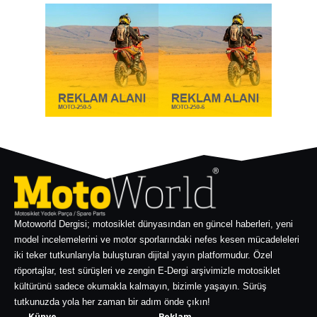
Motoworld Dergisi; motosiklet dünyasından en güncel haberleri, yeni
model incelemelerini ve motor sporlarındaki nefes kesen mücadeleleri
iki teker tutkunlarıyla buluşturan dijital yayın platformudur. Özel
röportajlar, test sürüşleri ve zengin E-Dergi arşivimizle motosiklet
kültürünü sadece okumakla kalmayın, bizimle yaşayın. Sürüş
tutkunuzda yola her zaman bir adım önde çıkın!
Künye
Reklam