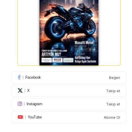
Facebook
Beğen
X
Takip et
Instagram
Takip et
YouTube
Abone Ol