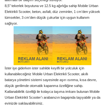
8,5’’ tekerlek boyutuna ve 12.5 kg ağırlığa sahip Mobile Urban
Elektrikli Scooter, beton, asfalt, düz zeminler, 1 cm’den yüksek
tümsekler, 3 cm’den düşük çukurlar için uygun kullanım
sağlıyor.
İster işe giderken ister sahilde keyifli bir yolculuk için
kullanabileceğiniz Mobile Urban Elektrikli Scooter, akıllı
batarya yönetimi sistemi sayesinde aşırı ısınma, kısa devre,
düşük gerilimde otomatik kapanma özelliğine sahip.
Katlanabilirlik özelliği ile kolayca taşıma imkanı bulunan Mobile
Urban Elektrikli Scooter’ı arabanızın bagajında taşıyabilir ya da
evinizde saklayabilirsiniz.