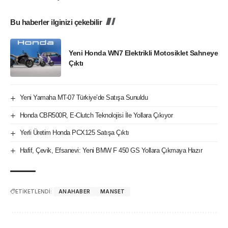
Bu haberler ilginizi çekebilir
Yeni Honda WN7 Elektrikli Motosiklet Sahneye
Çıktı
Yeni Yamaha MT-07 Türkiye’de Satışa Sunuldu
Honda CBR500R, E-Clutch Teknolojisi İle Yollara Çıkıyor
Yerli Üretim Honda PCX125 Satışa Çıktı
Hafif, Çevik, Efsanevi: Yeni BMW F 450 GS Yollara Çıkmaya Hazır
ETİKETLENDİ:
ANAHABER
MANSET