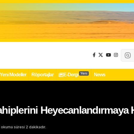
Yeni
Yeni Modeller
Röportajlar
E-Dergi
News
hiplerini Heyecanlandırmaya H
 okuma süresi 2 dakikadır.