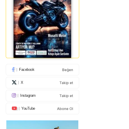
Facebook
Beğen
X
Takip et
Instagram
Takip et
YouTube
Abone Ol