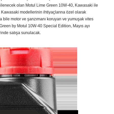
rgilenecek olan Motul Lime
Green
10W-40, Kawasaki ile
ken; Kawasaki modellerinin ihtiyaçlarına özel olarak
arda bile motor ve şanzımanı koruyan ve yumuşak vites
 Green by Motul 10W-40 Special Edition, Mayıs ayı
rinde satışa sunulacak.