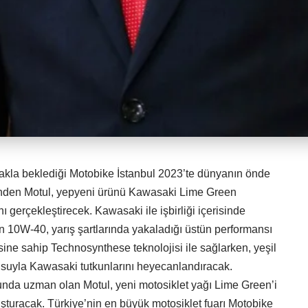
rakla beklediği Motobike İstanbul 2023’te dünyanın önde
rinden Motul, yepyeni ürünü Kawasaki Lime Green
ı gerçekleştirecek. Kawasaki ile işbirliği içerisinde
en 10W-40, yarış şartlarında yakaladığı üstün performansı
sine sahip Technosynthese teknolojisi ile sağlarken, yeşil
usuyla Kawasaki tutkunlarını heyecanlandıracak.
unda uzman olan Motul, yeni motosiklet yağı Lime Green’i
uşturacak. Türkiye’nin en büyük motosiklet fuarı Motobike