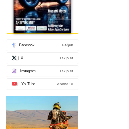
Facebook
Beğen
X
Takip et
Instagram
Takip et
YouTube
Abone Ol