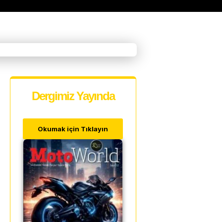
Dergimiz Yayında
Okumak için Tıklayın