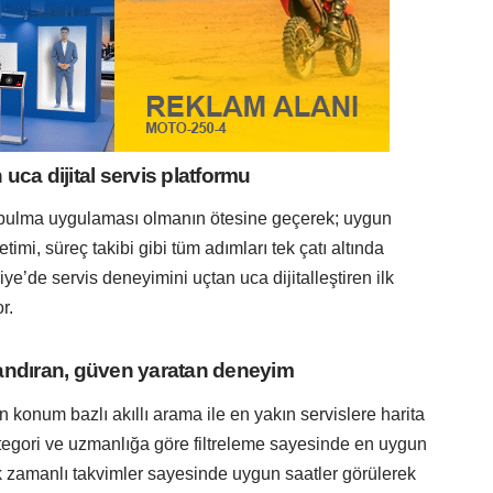
n uca dijital servis platformu
is bulma uygulaması olmanın ötesine geçerek; uygun
imi, süreç takibi gibi tüm adımları tek çatı altında
iye’de servis deneyimini uçtan uca dijitalleştiren ilk
r.
andıran, güven yaratan deneyim
 konum bazlı akıllı arama ile en yakın servislere harita
ategori ve uzmanlığa göre filtreleme sayesinde en uygun
k zamanlı takvimler sayesinde uygun saatler görülerek