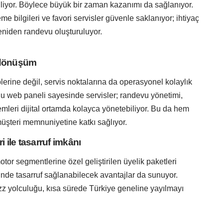
liyor. Böylece büyük bir zaman kazanımı da sağlanıyor.
me bilgileri ve favori servisler güvenle saklanıyor; ihtiyaç
niden randevu oluşturuluyor.
l dönüşüm
lerine değil, servis noktalarına da operasyonel kolaylık
u web paneli sayesinde servisler; randevu yönetimi,
emleri dijital ortamda kolayca yönetebiliyor. Bu da hem
 müşteri memnuniyetine katkı sağlıyor.
i ile tasarruf imkânı
 motor segmentlerine özel geliştirilen üyelik paketleri
nde tasarruf sağlanabilecek avantajlar da sunuyor.
z yolculuğu, kısa sürede Türkiye geneline yayılmayı