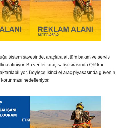
ğu sistem sayesinde, araçlara ait tüm bakım ve servis
altına alınıyor. Bu veriler, araç satışı sırasında QR kod
 aktarılabiliyor. Böylece ikinci el araç piyasasında güvenin
n korunması hedefleniyor.