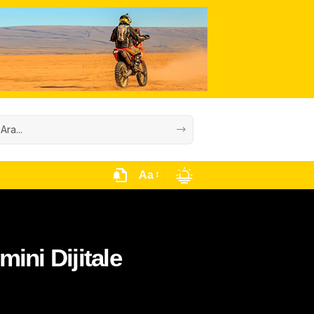
Aa
mini Dijitale