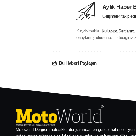
Aylık Haber 
Gelişmeleri takip ed
Kaydolmakla,
Kullanım Şartlarımı
onaylamış olursunuz. İstediğiniz z
Bu Haberi Paylaşın
Motoworld Dergisi; motosiklet dünyasından en güncel haberleri, yeni