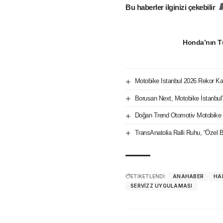
Bu haberler ilginizi çekebilir
Honda’nın Tü
Motobike Istanbul 2026 Rekor Ka
Borusan Next, Motobike İstanbul’
Doğan Trend Otomotiv Motobike 
TransAnatolia Ralli Ruhu, “Özel 
ETİKETLENDİ:
ANAHABER
HA
SERVIZZ UYGULAMASI