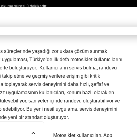
 okuma süresi 3 dakikadır.
vis süreçlerinde yaşadığı zorluklara çözüm sunmak
z uygulaması, Türkiye’de ilk defa motosiklet kullanıcılarını
slerle buluşturuyor. Kullanıcıların servis bulma, randevu
 takip etme ve geçmiş verilere erişim gibi kritik
mda toplayarak servis deneyimini daha hızlı, şeffaf ve
vizz uygulamasının kullanıcıları, konum bazlı olarak en
ntüleyebiliyor, saniyeler içinde randevu oluşturabiliyor ve
kip edebiliyor. Bu yeni nesil uygulama, servis deneyimini
de yeni bir standart oluşturuyor.
Motosiklet kullanıcıları, App