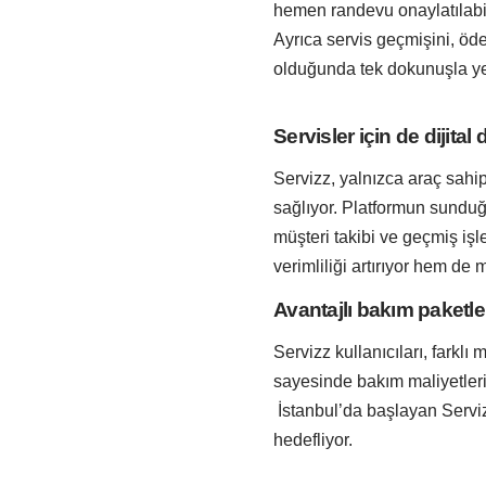
hemen randevu onaylatılabi
Ayrıca servis geçmişini, öde
olduğunda tek dokunuşla ye
Servisler için de dijita
Servizz, yalnızca araç sahip
sağlıyor. Platformun sunduğ
müşteri takibi ve geçmiş işl
verimliliği artırıyor hem de
Avantajlı bakım paketler
Servizz kullanıcıları, farklı
sayesinde bakım maliyetleri
İstanbul’da başlayan Serviz
hedefliyor.