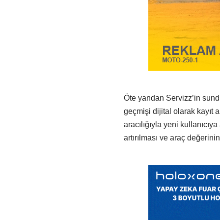
Öte yandan Servizz’in sundu
geçmişi dijital olarak kayıt 
aracılığıyla yeni kullanıcıya
artırılması ve araç değerini