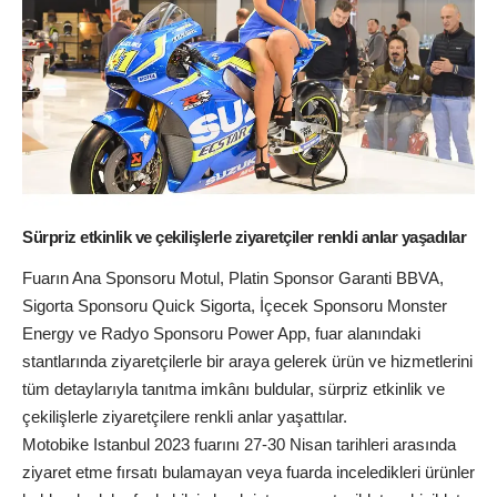
Sürpriz etkinlik ve çekilişlerle ziyaretçiler renkli anlar yaşadılar
Fuarın Ana Sponsoru Motul, Platin Sponsor Garanti BBVA,
Sigorta Sponsoru Quick Sigorta, İçecek Sponsoru Monster
Energy ve Radyo Sponsoru Power App, fuar alanındaki
stantlarında ziyaretçilerle bir araya gelerek ürün ve hizmetlerini
tüm detaylarıyla tanıtma imkânı buldular, sürpriz etkinlik ve
çekilişlerle ziyaretçilere renkli anlar yaşattılar.
Motobike Istanbul 2023 fuarını 27-30 Nisan tarihleri arasında
ziyaret etme fırsatı bulamayan veya fuarda inceledikleri ürünler