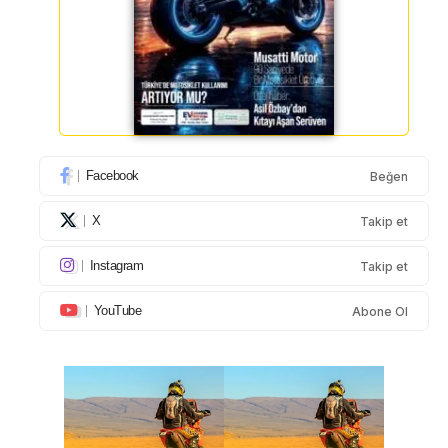
Facebook
Beğen
X
Takip et
Instagram
Takip et
YouTube
Abone Ol