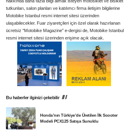
hakkında daha fazla bilgi almak isteyen motosiklet ve bisiklet
tutkunları, salon planları ve katılımcı firma iletişim bilgilerine
Motobike Istanbul resmi internet sitesi üzerinden
ulaşabilecekler. Fuar ziyaretçileri için özel olarak hazırlanan
ücretsiz “Motobike Magazine” e-dergisi de, Motobike Istanbul
resmi internet sitesi üzerinden erişime açık olacak.
Bu haberler ilginizi çekebilir
Honda’nın Türkiye’de Üretilen İlk Scooter
Modeli PCX125 Satışa Sunuldu