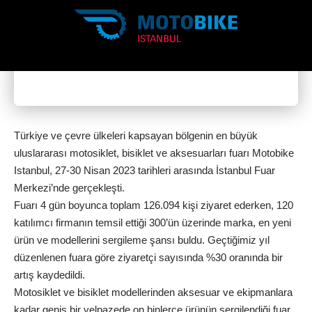
Türkiye ve çevre ülkeleri kapsayan bölgenin en büyük
uluslararası
motosiklet,
bisiklet ve aksesuarları fuarı Motobike
Istanbul, 27-30 Nisan 2023 tarihleri arasında İstanbul Fuar
Merkezi’nde gerçekleşti.
Fuarı 4 gün boyunca toplam 126.094 kişi ziyaret ederken, 120
katılımcı firmanın temsil ettiği 300’ün üzerinde marka, en yeni
ürün ve modellerini sergileme şansı buldu. Geçtiğimiz yıl
düzenlenen fuara göre ziyaretçi sayısında %30 oranında bir
artış kaydedildi.
Motosiklet ve bisiklet modellerinden aksesuar ve ekipmanlara
kadar geniş bir yelpazede on binlerce ürünün sergilendiği fuar,