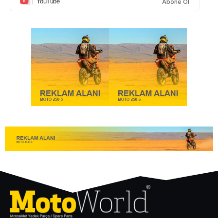
YouTube
Abone Ol