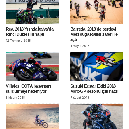
Rea, 2018 Yılında İtalya’da
Barreda, 2018’de perdeyi
İkinci Dublesini Yaptı
Merzouga Rallisi zaferi ile
açtı
12 Temmuz 2018
4 Mayıs 2018
Viñales, COTA başarısını
Suzuki Ecstar Ekibi 2018
sürdürmeyi hedefliyor
MotoGP sezonu için hazır
3 Mayıs 2018
7 Şubat 2018