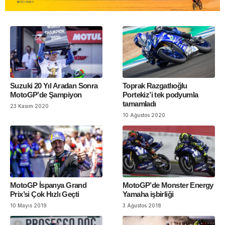
Suzuki 20 Yıl Aradan Sonra
Toprak Razgatlıoğlu
MotoGP’de Şampiyon
Portekiz’i tek podyumla
tamamladı
23 Kasım 2020
10 Ağustos 2020
MotoGP İspanya Grand
MotoGP’de Monster Energy
Prix’si Çok Hızlı Geçti
Yamaha işbirliği
10 Mayıs 2019
3 Ağustos 2018