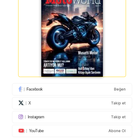
Facebook
Beğen
X
Takip et
Instagram
Takip et
YouTube
Abone Ol