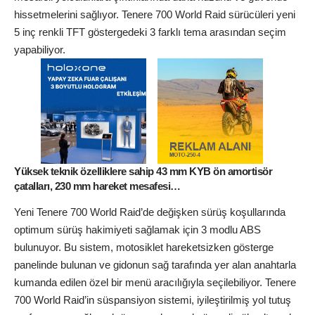
hissetmelerini sağlıyor. Tenere 700 World Raid sürücüleri yeni
5 inç renkli TFT göstergedeki 3 farklı tema arasından seçim
yapabiliyor.
Yüksek teknik özelliklere sahip 43 mm KYB ön amortisör
çatalları, 230 mm hareket mesafesi…
Yeni Tenere 700 World Raid’de değişken sürüş koşullarında
optimum sürüş hakimiyeti sağlamak için 3 modlu ABS
bulunuyor. Bu sistem, motosiklet hareketsizken gösterge
panelinde bulunan ve gidonun sağ tarafında yer alan anahtarla
kumanda edilen özel bir menü aracılığıyla seçilebiliyor. Tenere
700 World Raid’in süspansiyon sistemi, iyileştirilmiş yol tutuş