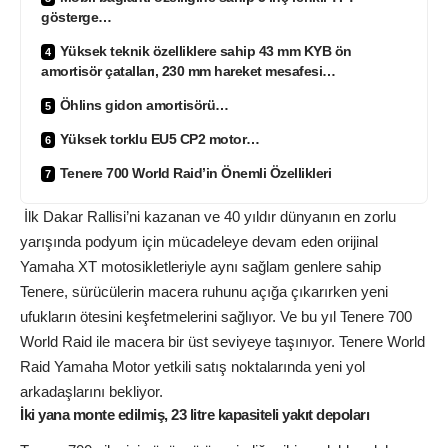
gösterge…
Yüksek teknik özelliklere sahip 43 mm KYB ön
amortisör çatalları, 230 mm hareket mesafesi…
Öhlins gidon amortisörü…
Yüksek torklu EU5 CP2 motor…
Tenere 700 World Raid’in Önemli Özellikleri
İlk Dakar Rallisi’ni kazanan ve 40 yıldır dünyanın en zorlu
yarışında podyum için mücadeleye devam eden orijinal
Yamaha XT motosikletleriyle aynı sağlam genlere sahip
Tenere, sürücülerin macera ruhunu açığa çıkarırken yeni
ufukların ötesini keşfetmelerini sağlıyor. Ve bu yıl Tenere 700
World Raid ile macera bir üst seviyeye taşınıyor. Tenere World
Raid Yamaha Motor yetkili satış noktalarında yeni yol
arkadaşlarını bekliyor.
İki yana monte edilmiş, 23 litre kapasiteli yakıt depoları