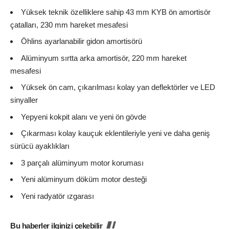
Yüksek teknik özelliklere sahip 43 mm KYB ön amortisör
çatalları, 230 mm hareket mesafesi
Öhlins ayarlanabilir gidon amortisörü
Alüminyum sırtta arka amortisör, 220 mm hareket
mesafesi
Yüksek ön cam, çıkarılması kolay yan deflektörler ve LED
sinyaller
Yepyeni kokpit alanı ve yeni ön gövde
Çıkarması kolay kauçuk eklentileriyle yeni ve daha geniş
sürücü ayaklıkları
3 parçalı alüminyum motor koruması
Yeni alüminyum döküm motor desteği
Yeni radyatör ızgarası
Bu haberler ilginizi çekebilir