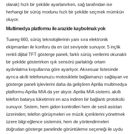
olarak) hızlı bir şekilde ayarlanırken, sağ tarafından ise
herhangi bir sürüş modunu hızlı bir şekilde seçmek mümkün
oluyor.
Multimedya platformu ile arazide kaybolmak yok
Tuareg 660, sürüş teknolojilerinin yanı sıra elektronik
ekipmanları ile konforu da en üst seviyede sunuyor. 5 inçlik
renkli dijital TFT gösterge paneli, farklı sürüş verilerini okunaklı
bir şekilde gösterirken ışık sensörü parlaklığı ortam
aydınlatma koşullarına göre ayarlıyor. Aksesuar listesinde
ayrıca akıllı telefonunuzu motosiklete bağlamanızı sağlayan ve
gösterge paneli işlevlerini daha da geliştiren Aprilia multimedya
platformu Aprilia MIA da yer alıyor. Aprilia MIA sistemi, akıllı
telefon batarya tüketimini en aza indiren bir bağlantı protokolü
sunuyor. Sistem, hem gidon kontrolleri hem de sesli asistan
üzerinden; telefon görüşmeleri ve müzik içeriklerini yönetmek
üzere bilgi-eğlence sistemini, hem de yönlendirmeleri
doğrudan gösterge panelinde görüntüleme seçeneği ile uydu