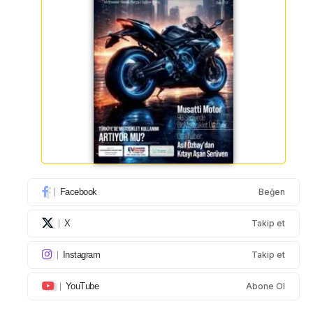
Facebook
Beğen
X
Takip et
Instagram
Takip et
YouTube
Abone Ol