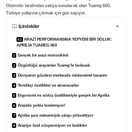
Otomotiv tarafından satışa sunulacak olan Tuareg 660,
Türkiye yollarına çıkmak için gün sayıyor.
İçindekiler
ARAZİ PERFORMANSINA YEPYENİ BİR SOLUK:
APRİLİA TUAREG 660
Gerçek bir arazi motosikleti
Özgürlüğü arayanlar Tuareg’le bulacak
Dünyanın gözdesi merkezde mükemmel tasarım
Yenilikçi özellikler ve aksesuarlar
Ergonomi ve sürüş özellikleriyle gerçek bir Aprilia
Arazide yolda bırakmıyor!
Aprilia şasi mimarisiyle çıtayı yükseltiyor
Araziye özel süspansiyon ve lastikler