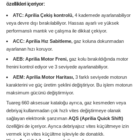
özellikleri içeriyor:
ATC: Aprilia Çekiş kontrolü,
4 kademede ayarlanabiliyor
veya devre dışı bırakılabiliyor. Hassas ayarlı ve yüksek
performanslı mantık ve çalışma ile dikkat çekiyor.
ACC: Aprilia Hız Sabitleme,
gaz koluna dokunmadan
ayarlanan hızı koruyor.
AEB: Aprilia Motor Freni,
gaz kolu bırakıldığında motor
frenini kontrol ediyor ve 3 seviyede ayarlanabiliyor.
AEM: Aprilia Motor Haritası,
3 farklı seviyede motorun
karakterini ve güç üretim şeklini değiştiriyor. Bu işlem motorun
maksimum gücünü değiştirmiyor.
Tuareg 660 aksesuar kataloğu ayrıca, gaz kesmeden veya
debriyaj kullanmadan çok hızlı vites değiştirmeye olanak
sağlayan elektronik şanzıman
AQS (Aprilia Quick Shift)
özelliğini de içeriyor. Ayrıca debriyajsız vites küçültmeye izin
vermek için vites küçültme işleviyle de donatıldı.