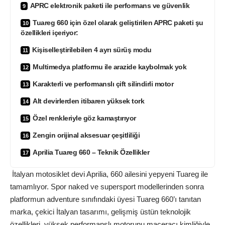
APRC elektronik paketi ile performans ve güvenlik
Tuareg 660 için özel olarak geliştirilen APRC paketi şu
özellikleri içeriyor:
Kişiselleştirilebilen 4 ayrı sürüş modu
Multimedya platformu ile arazide kaybolmak yok
Karakterli ve performanslı çift silindirli motor
Alt devirlerden itibaren yüksek tork
Özel renkleriyle göz kamaştırıyor
Zengin orijinal aksesuar çeşitliliği
Aprilia Tuareg 660 – Teknik Özellikler
İtalyan motosiklet devi Aprilia, 660 ailesini yepyeni Tuareg ile
tamamlıyor. Spor naked ve supersport modellerinden sonra
platformun adventure sınıfındaki üyesi Tuareg 660’ı tanıtan
marka, çekici İtalyan tasarımı, gelişmiş üstün teknolojik
özellikleri, yüksek performanslı motorunu maceracı kimliğiyle