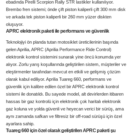
ebadında Pirelli Scorpion Rally STR lastikler kullanılıyor.
Brembo fren sistemi; önde çift piston kaliperli çift 300 mm disk
ve arkada tek piston kaliperli bir 260 mm yüzer diskten
oluşuyor.
APRC elektronik paketi ile performans ve güvenlik
Teknolojiyi ön planda tutan motosiklet üreticilerinin başında
gelen Aprilia, APRC (Aprilia Performance Ride Control)
elektronik kontrol sistemini sunarak yine öncü konumda yer
alıyor. Zorlu yarış koşullarında geliştirilen sistem, müşteriler ve
eleştirmenler tarafından mevcut en etkili ve gelişmiş çözüm
olarak kabul ediliyor. Aprilia Tuareg 660, performans ve
güvenlik için kalibre edilen özel bir APRC elektronik kontrol
sistemi ile donatıldı. Bu sayede model, alt devirlerden itibaren
hassas bir gaz kontrolü için elektronik çok haritalı elektronik
gaz koluna ve yolda güvenli ve heyecan verici bir sürüş, ama
aynı zamanda safkan ve filtresiz bir off-road sürüşü için özel
ayarlara sahip.
Tuareg 660 için özel olarak geliştirilen APRC paketi şu