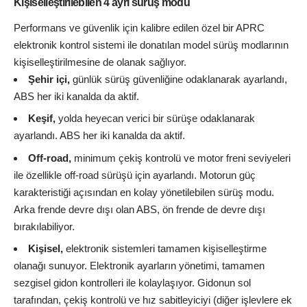
Kişiselleştirilebilen 4 ayrı sürüş modu
Performans ve güvenlik için kalibre edilen özel bir APRC
elektronik kontrol sistemi ile donatılan model sürüş modlarının
kişiselleştirilmesine de olanak sağlıyor.
Şehir içi,
günlük sürüş güvenliğine odaklanarak ayarlandı,
ABS her iki kanalda da aktif.
Keşif,
yolda heyecan verici bir sürüşe odaklanarak
ayarlandı. ABS her iki kanalda da aktif.
Off-road,
minimum çekiş kontrolü ve motor freni seviyeleri
ile özellikle off-road sürüşü için ayarlandı. Motorun güç
karakteristiği açısından en kolay yönetilebilen sürüş modu.
Arka frende devre dışı olan ABS, ön frende de devre dışı
bırakılabiliyor.
Kişisel,
elektronik sistemleri tamamen kişiselleştirme
olanağı sunuyor. Elektronik ayarların yönetimi, tamamen
sezgisel gidon kontrolleri ile kolaylaşıyor. Gidonun sol
tarafından, çekiş kontrolü ve hız sabitleyiciyi (diğer işlevlere ek