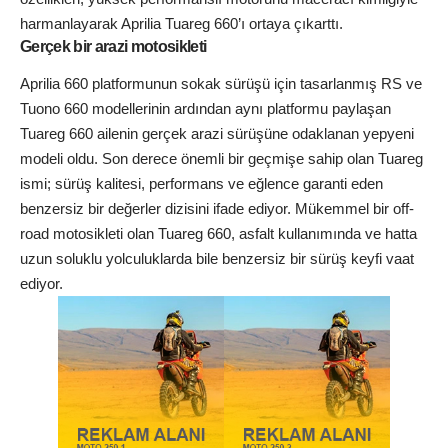
harmanlayarak Aprilia Tuareg 660’ı ortaya çıkarttı.
Gerçek bir arazi motosikleti
Aprilia 660 platformunun sokak sürüşü için tasarlanmış RS ve
Tuono 660 modellerinin ardından aynı platformu paylaşan
Tuareg 660 ailenin gerçek arazi sürüşüne odaklanan yepyeni
modeli oldu. Son derece önemli bir geçmişe sahip olan Tuareg
ismi; sürüş kalitesi, performans ve eğlence garanti eden
benzersiz bir değerler dizisini ifade ediyor. Mükemmel bir off-
road motosikleti olan Tuareg 660, asfalt kullanımında ve hatta
uzun soluklu yolculuklarda bile benzersiz bir sürüş keyfi vaat
ediyor.