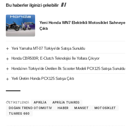
Bu haberler ilginizi çekebilir
Yeni Honda WN7 Elektrikli Motosiklet Sahneye
Çıktı
Yeni Yamaha MT-07 Türkiye’de Satışa Sunuldu
Honda CBR500R, E-Clutch Teknolojisi İle Yollara Çıkıyor
Honda’nın Türkiye’de Üretilen İlk Scooter Modeli PCX125 Satışa Sunuldu
Yerli Üretim Honda PCX125 Satışa Çıktı
ETİKETLENDİ:
APRILIA
APRILIA TUAREG
DOĞAN TREND OTOMOTIV
HABER
MANSET
MOTOSIKLET
TUAREG 660