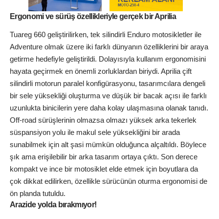
Ergonomi ve sürüş özellikleriyle gerçek bir Aprilia
Tuareg 660 geliştirilirken, tek silindirli Enduro motosikletler ile
Adventure olmak üzere iki farklı dünyanın özelliklerini bir araya
getirme hedefiyle geliştirildi. Dolayısıyla kullanım ergonomisini
hayata geçirmek en önemli zorluklardan biriydi. Aprilia çift
silindirli motorun paralel konfigürasyonu, tasarımcılara dengeli
bir sele yüksekliği oluşturma ve düşük bir bacak açısı ile farklı
uzunlukta binicilerin yere daha kolay ulaşmasına olanak tanıdı.
Off-road sürüşlerinin olmazsa olmazı yüksek arka tekerlek
süspansiyon yolu ile makul sele yüksekliğini bir arada
sunabilmek için alt şasi mümkün olduğunca alçaltıldı. Böylece
şık ama erişilebilir bir arka tasarım ortaya çıktı. Son derece
kompakt ve ince bir motosiklet elde etmek için boyutlara da
çok dikkat edilirken, özellikle sürücünün oturma ergonomisi de
ön planda tutuldu.
Arazide yolda bırakmıyor!