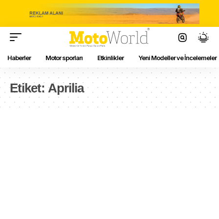
Haberler
Motor sporları
Etkinlikler
Yeni Modeller ve İncelemeler
Etiket:
Aprilia