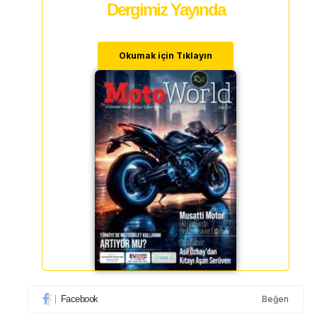
Dergimiz Yayında
Okumak için Tıklayın
Facebook
Beğen