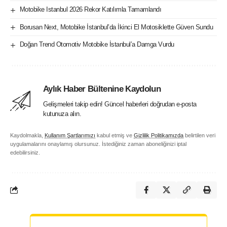
Motobike Istanbul 2026 Rekor Katılımla Tamamlandı
Borusan Next, Motobike İstanbul’da İkinci El Motosiklette Güven Sundu
Doğan Trend Otomotiv Motobike İstanbul’a Damga Vurdu
Aylık Haber Bültenine Kaydolun
Gelişmeleri takip edin! Güncel haberleri doğrudan e-posta
kutunuza alın.
Kaydolmakla,
Kullanım Şartlarımızı
kabul etmiş ve
Gizlilik Politikamızda
belirtilen veri
uygulamalarını onaylamış olursunuz. İstediğiniz zaman aboneliğinizi iptal
edebilirsiniz.