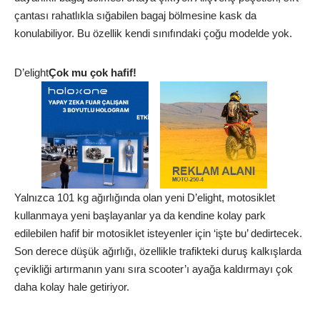
çantası rahatlıkla sığabilen bagaj bölmesine kask da
konulabiliyor. Bu özellik kendi sınıfındaki çoğu modelde yok.
D’elight
Çok mu çok hafif!
Yalnızca 101 kg ağırlığında olan yeni D’elight, motosiklet
kullanmaya yeni başlayanlar ya da kendine kolay park
edilebilen hafif bir motosiklet isteyenler için ‘işte bu’ dedirtecek.
Son derece düşük ağırlığı, özellikle trafikteki duruş kalkışlarda
çevikliği artırmanın yanı sıra scooter’ı ayağa kaldırmayı çok
daha kolay hale getiriyor.