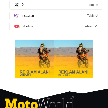
X
Takip et
Instagram
Takip et
YouTube
Abone Ol