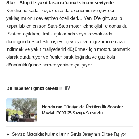
Start- Stop ile yakıt tasarrufu maksimum seviyede.
Kendisi ne kadar küçük olsa da ekonomisi ve çevreci
yaklaşımı onu devleştiren özellikleri… Yeni D’elight, açılıp
kapatılabilen en son Start-Stop motor teknolojisi ile donatıldı.
Sistem açıkken, trafik ışıklarında veya kavşaklarda
durduğunda Start-Stop işlevi, çevreye verdiği zararı en aza
indirmek ve yakıt maliyetlerini düşürmek için motoru otomatik
olarak durduruyor ve frenler bırakıldığında ve gaz kolu
döndürüldüğünde hemen yeniden çalışıyor.
Bu haberler ilginizi çekebilir
Honda’nın Türkiye’de Üretilen İlk Scooter
Modeli PCX125 Satışa Sunuldu
Servizz, Motosiklet Kullanıcılarının Servis Deneyimini Dijitale Taşıyor