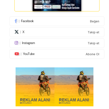
Facebook
Beğen
X
Takip et
Instagram
Takip et
YouTube
Abone Ol