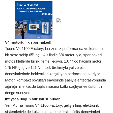
V4 motorlu ilk spor naked!
Tuono V4 1100 Factory; benzersiz performansa ve kusursuz
bir sese sahip 65° açılı 4 silindirli V4 motoruyla, spor naked
motosikletlerde bir ilki temsil ediyor. 1.077 cc hacimli motor;
175 HP güç ve 121 Nm tork üretimiyle yol ve pist
deneyimlerinde beklentileri karşılayan performansı veriyor.
Motor, kompakt boyutları sayesinde şasiyle entegrasyonunda
ağırlığın merkezde toplanmasına katkı sağlıyor ve üstün bir
denge sunuyor.
İhtiyaca uygun sürüşü sunuyor
Yeni Aprilia Tuono V4 1100 Factory, geliştirilmiş elektronik
sistemleriyle de kullanıcısına benzersiz sürüş deneyimleri