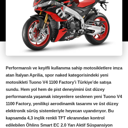
Performanslı ve keyifli kullanıma sahip motosikletlere imza
atan İtalyan Aprilia, spor naked kategorisindeki yeni
motosikleti Tuono V4 1100 Factory’i Türkiye’de satışa
sundu. Hem yol hem de pist deneyimini üst düzey
performansla yaşamak isteyenlere seslenen yeni Tuono V4
1100 Factory, yenilikçi aerodinamik tasarımı ve üst düzey
elektronik sürüş sistemleriyle heyecan uyandırıyor.
Bu
kapsamda 4,3 inçlik renkli TFT ekranından kontrol
edilebilen Öhlins Smart EC 2.0 Yarı Aktif Süspansiyon