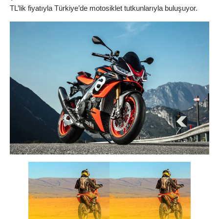
TL’lik fiyatıyla Türkiye’de motosiklet tutkunlarıyla buluşuyor.