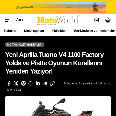
Aa
Haberler
Motor sporları
Etkinlikler
Yeni Modeller ve İncelemeler
MOTOSIKLET HABERLERI
Yeni Aprilia Tuono V4 1100 Factory
Yolda ve Pistte Oyunun Kurallarını
Yeniden Yazıyor!
Bu haberin okuma süresi 6 dakikadır.
1 Mayıs 2021