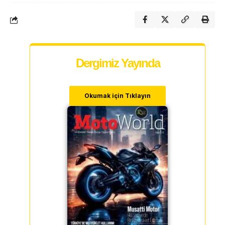
Dergimiz Yayında
Okumak için Tıklayın