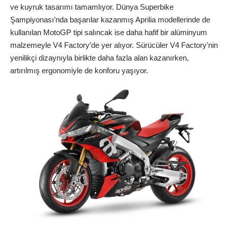
ve kuyruk tasarımı tamamlıyor. Dünya Superbike
Şampiyonası’nda başarılar kazanmış Aprilia modellerinde de
kullanılan MotoGP tipi salıncak ise daha hafif bir alüminyum
malzemeyle V4 Factory’de yer alıyor. Sürücüler V4 Factory’nin
yenilikçi dizaynıyla birlikte daha fazla alan kazanırken,
artırılmış ergonomiyle de konforu yaşıyor.