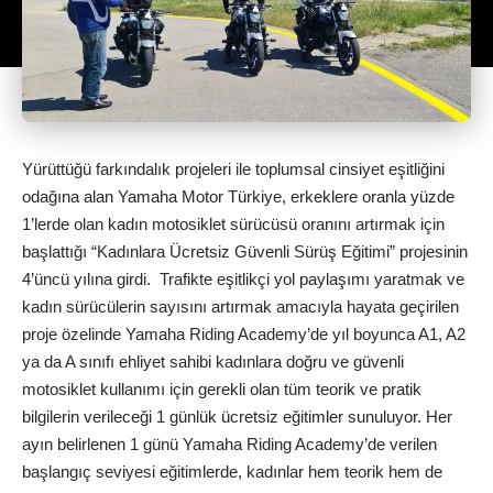
Yürüttüğü farkındalık projeleri ile toplumsal cinsiyet eşitliğini
odağına alan Yamaha Motor Türkiye, erkeklere oranla yüzde
1’lerde olan kadın motosiklet sürücüsü oranını artırmak için
başlattığı “Kadınlara Ücretsiz Güvenli Sürüş Eğitimi” projesinin
4’üncü yılına girdi. Trafikte eşitlikçi yol paylaşımı yaratmak ve
kadın sürücülerin sayısını artırmak amacıyla hayata geçirilen
proje özelinde Yamaha Riding Academy’de yıl boyunca A1, A2
ya da A sınıfı ehliyet sahibi kadınlara doğru ve güvenli
motosiklet kullanımı için gerekli olan tüm teorik ve pratik
bilgilerin verileceği 1 günlük ücretsiz eğitimler sunuluyor. Her
ayın belirlenen 1 günü Yamaha Riding Academy’de verilen
başlangıç seviyesi eğitimlerde, kadınlar hem teorik hem de