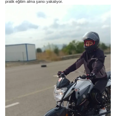
pratik eğitim alma şansı yakalıyor.