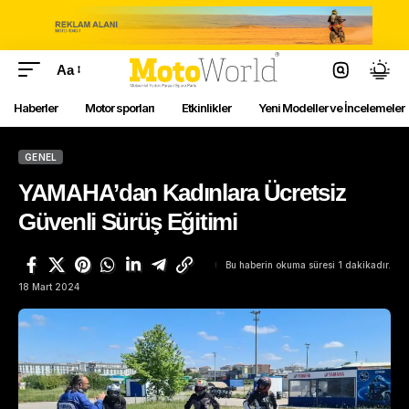
Aa
Haberler
Motor sporları
Etkinlikler
Yeni Modeller ve İncelemeler
GENEL
YAMAHA’dan Kadınlara Ücretsiz
Güvenli Sürüş Eğitimi
Bu haberin okuma süresi 1 dakikadır.
18 Mart 2024