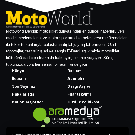
Motoworld Dergisi; motosiklet dünyasından en güncel haberleri, yeni
model incelemelerini ve motor sporlarındaki nefes kesen mücadeleleri
iki teker tutkunlarıyla buluşturan dijital yayın platformudur. Özel
röportajlar, test sürüşleri ve zengin E-Dergi arşivimizle motosiklet
kültürünü sadece okumakla kalmayın, bizimle yaşayın. Sürüş
tutkunuzda yola her zaman bir adım önde çıkın!
Künye
Reklam
İletişim
Abonelik
Son Sayımız
Dergi Arşivi
Hakkımızda
Fuar takvimi
Kullanım Şartları
Gizlilik Politikası