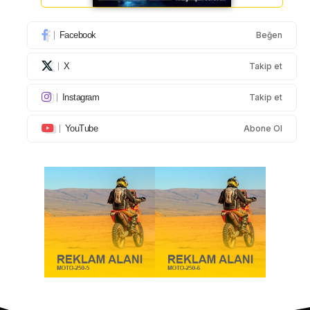
Facebook
Beğen
X
Takip et
Instagram
Takip et
YouTube
Abone Ol