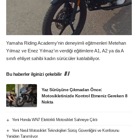
Yamaha Riding Academy’nin deneyimli eğitmenleri Metehan
Yılmaz ve Enez Yılmaz’ın verdiği eğitimlere A1, A2 ya da A
sınıfı ehliyet sahibi kadın sürücüler katılabiliyor.
Bu haberler ilginizi çekebilir
Yaz Sürüşüne Çıkmadan Önce:
Motosikletinizde Kontrol Etmeniz Gereken 8
Nokta
Yeni Honda WN7 Elektrikli Motosiklet Sahneye Çıktı
Yeni Nesil Motosiklet Teknolojileri Sürüş Güvenliğini ve Konforunu
Yeniden Tanımlıyor