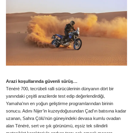
Arazi koşullarında güvenli sürüş…
Ténéré 700, tecrübeli ralli sürücülerinin dünyanın dört bir
yanındaki çeşitli arazilerde test edip değerlendirdiği,
Yamaha’nın en yoğun geliştirme programlarından birinin
sonucu. Adını Nijer’in kuzeydoğusundan Çad’ın batısına kadar
uzanan, Sahra Çölü’nün güneyindeki devasa kumlu ovadan
alan Ténéré, sert ve şık görünümü, eşsiz tek silindirli