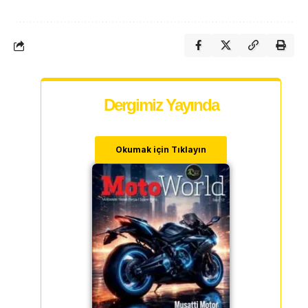
Dergimiz Yayında
Okumak için Tıklayın