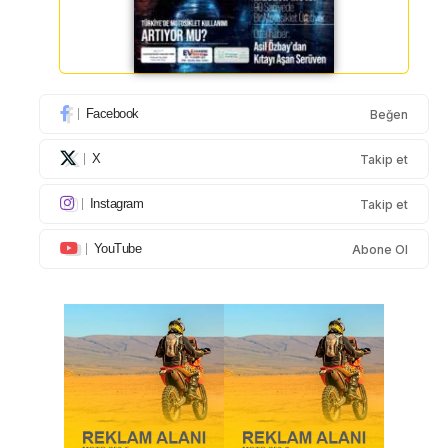
Facebook
Beğen
X
Takip et
Instagram
Takip et
YouTube
Abone Ol