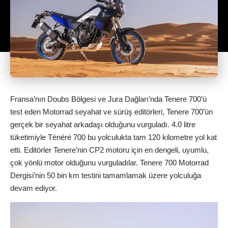
Fransa’nın Doubs Bölgesi ve Jura Dağları’nda Tenere 700’ü
test eden Motorrad seyahat ve sürüş editörleri, Tenere 700’ün
gerçek bir seyahat arkadaşı olduğunu vurguladı. 4.0 litre
tüketimiyle Ténéré 700 bu yolculukta tam 120 kilometre yol kat
etti. Editörler Tenere’nin CP2 motoru için en dengeli, uyumlu,
çok yönlü motor olduğunu vurguladılar. Tenere 700 Motorrad
Dergisi’nin 50 bin km testini tamamlamak üzere yolculuğa
devam ediyor.