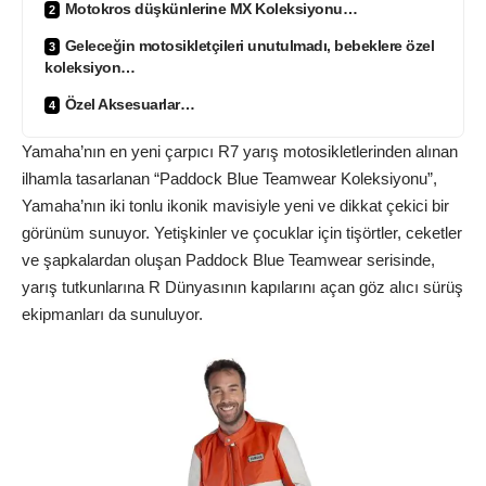
Motokros düşkünlerine MX Koleksiyonu…
Geleceğin motosikletçileri unutulmadı, bebeklere özel
koleksiyon…
Özel Aksesuarlar…
Yamaha’nın en yeni çarpıcı R7 yarış motosikletlerinden alınan
ilhamla tasarlanan “Paddock Blue Teamwear Koleksiyonu”,
Yamaha’nın iki tonlu ikonik mavisiyle yeni ve dikkat çekici bir
görünüm sunuyor. Yetişkinler ve çocuklar için tişörtler, ceketler
ve şapkalardan oluşan Paddock Blue Teamwear serisinde,
yarış tutkunlarına R Dünyasının kapılarını açan göz alıcı sürüş
ekipmanları da sunuluyor.