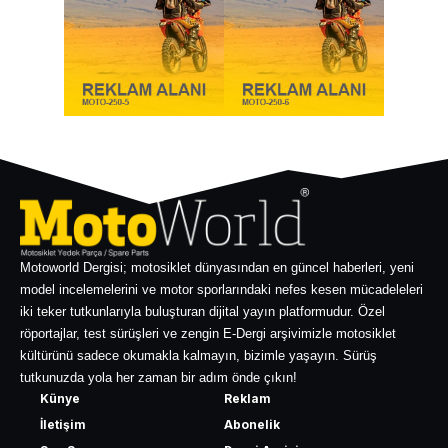
Motoworld Dergisi; motosiklet dünyasından en güncel haberleri, yeni
model incelemelerini ve motor sporlarındaki nefes kesen mücadeleleri
iki teker tutkunlarıyla buluşturan dijital yayın platformudur. Özel
röportajlar, test sürüşleri ve zengin E-Dergi arşivimizle motosiklet
kültürünü sadece okumakla kalmayın, bizimle yaşayın. Sürüş
tutkunuzda yola her zaman bir adım önde çıkın!
Künye
Reklam
İletişim
Abonelik