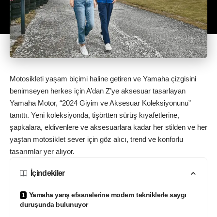
Motosikleti yaşam biçimi haline getiren ve Yamaha çizgisini
benimseyen herkes için A’dan Z’ye aksesuar tasarlayan
Yamaha Motor, “2024 Giyim ve Aksesuar Koleksiyonunu”
tanıttı. Yeni koleksiyonda, tişörtten sürüş kıyafetlerine,
şapkalara, eldivenlere ve aksesuarlara kadar her stilden ve her
yaştan
motosiklet
sever için göz alıcı, trend ve konforlu
tasarımlar yer alıyor.
İçindekiler
Yamaha yarış efsanelerine modern tekniklerle saygı
duruşunda bulunuyor