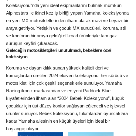
Koleksiyonu”nda yeni ideal ekipmanlarını bulmak mümkün.
Alpinestars ile ikinci kez iş birliği yapan Yamaha, koleksiyonda
en yeni MX motosikletlerinden ilham alarak mavi ve beyazı bir
araya getiriyor. Yetişkin ve çocuk MX sürücüleri, koruma, stil
ve konforun bir araya geldiği off-road ürünleriyle tam gaz
sürüşün keyfini çıkaracak.
Geleceğin motosikletçileri unutulmadı, bebeklere özel
koleksiyon…
Koruma ve dayanıklılık sunan yüksek kaliteli deri ve
kumaşlardan üretilen 2024 eldiven koleksiyonu, her sürücü ve
motosikleti için çok çeşitli seçeneklerle sunuluyor. Yamaha
Racing ikonik markasından ve en yeni Paddock Blue
kıyafetlerinden ilham alan “2024 Bebek Koleksiyonu”, küçük
çocuklar için üst düzey konfor sağlayan eğlenceli ve işlevsel
ürünler sunuyor. Bebek koleksiyonu, tulumlardan oyuncaklara
kadar Yamaha ailesinin en küçük üyeleri için ideal bir
başlangıç oluyor.