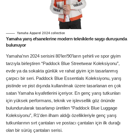
Yamaha Apparel 2024 collection
Yamaha yarış efsanelerine modern tekniklerle saygı duruşunda
bulunuyor
Yamaha’nın 2024 serisini 80’ler/90’ların şehirli ve spor giyim
tarzıyla birleştiren “Paddock Blue Streetwear Koleksiyonu”,
evde ya da sokakta günlük ve rahat giyim için tasarlanmış
çarpıcı bir seri. Paddock Blue Essentials Koleksiyonu, yarış
pistinde ve pist dışında kullanılmak üzere tasarlanan en çok
satan Yamaha kıyafetlerini içeriyor. En genç yarış tutkunları
için yüksek
performans
, teknik ve işlevsellik göz önünde
bulundurularak tasarlanıp üretilen “Paddock Blue Luggage
Koleksiyonu”, R1’den ilham aldığı özellikleriyle genç yarış
tutkunlarının sırt çantaları ve postacı çantaları için ilk durağı
olan bir sürüş çantaları serisi.