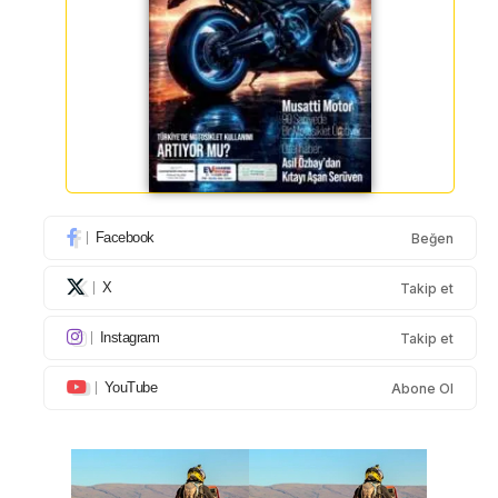
Facebook
Beğen
X
Takip et
Instagram
Takip et
YouTube
Abone Ol