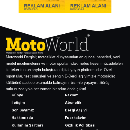
Motoworld Dergisi; motosiklet dünyasından en güncel haberleri, yeni
model incelemelerini ve motor sporlarındaki nefes kesen mücadeleleri
iki teker tutkunlarıyla buluşturan dijital yayın platformudur. Özel
röportajlar, test sürüşleri ve zengin E-Dergi arşivimizle motosiklet
kültürünü sadece okumakla kalmayın, bizimle yaşayın. Sürüş
tutkunuzda yola her zaman bir adım önde çıkın!
Künye
Reklam
İletişim
Abonelik
Son Sayımız
Dergi Arşivi
Hakkımızda
Fuar takvimi
Kullanım Şartları
Gizlilik Politikası