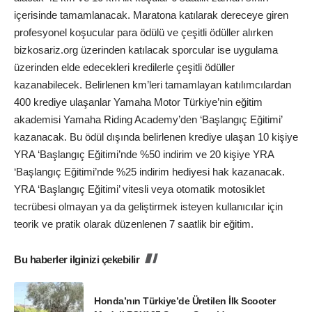
içerisinde tamamlanacak. Maratona katılarak dereceye giren
profesyonel koşucular para ödülü ve çeşitli ödüller alırken
bizkosariz.org üzerinden katılacak sporcular ise uygulama
üzerinden elde edecekleri kredilerle çeşitli ödüller
kazanabilecek. Belirlenen km’leri tamamlayan katılımcılardan
400 krediye ulaşanlar Yamaha Motor Türkiye’nin eğitim
akademisi Yamaha Riding Academy’den ‘Başlangıç Eğitimi’
kazanacak. Bu ödül dışında belirlenen krediye ulaşan 10 kişiye
YRA ‘Başlangıç Eğitimi’nde %50 indirim ve 20 kişiye YRA
‘Başlangıç Eğitimi’nde %25 indirim hediyesi hak kazanacak.
YRA ‘Başlangıç Eğitimi’ vitesli veya otomatik motosiklet
tecrübesi olmayan ya da geliştirmek isteyen kullanıcılar için
teorik ve pratik olarak düzenlenen 7 saatlik bir eğitim.
Bu haberler ilginizi çekebilir
Honda’nın Türkiye’de Üretilen İlk Scooter