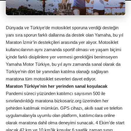
Dünyada ve Türkiye’de motosiklet sporuna verdiği desteğin
yanı sıra sporun farklı dallarına da destek olan Yamaha, bu yıl
Maraton İzmir’in destekçileri arasında yer alıyor. Motosiklet
kullanıcılarının aynı zamanda sportif olması ve yaşam biçimi
içinde farklı disiplinlere yer vermesi gerektiğini benimseyen
Yamaha Motor Türkiye, bu yıl aynı zamanda sanal olarak da
Türkiye’nin dört bir yanından katılma olanağı sağlayan
maratona tüm motosiklet severleri davet ediyor.
Maraton Türkiye’nin her yerinden sanal koşulacak
Pandemi süreci yüzünden katılımcı sayısının 500 ile
sınırlandırıldığı maratona bizkosariz.org üzerinden her
şehirden katılmak mümkün. GPS cihazı, akıllı saat ve telefon
uygulamalarıyla uyumlu olan platform, katılımcılara online
olarak maratona dahil olma deneyimi sunacak. 4 Ekim’de start
alacak 42 km ve 10 km’lik koşular 6 saatlik zaman sınırı