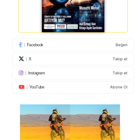
Facebook
Beğen
X
Takip et
Instagram
Takip et
YouTube
Abone Ol