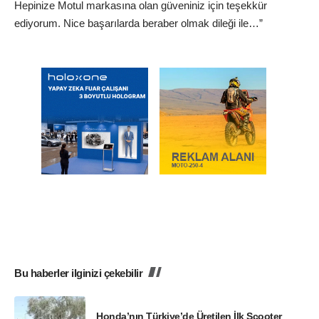
Hepinize Motul markasına olan güveniniz için teşekkür
ediyorum. Nice başarılarda beraber olmak dileği ile…”
Bu haberler ilginizi çekebilir
Honda’nın Türkiye’de Üretilen İlk Scooter