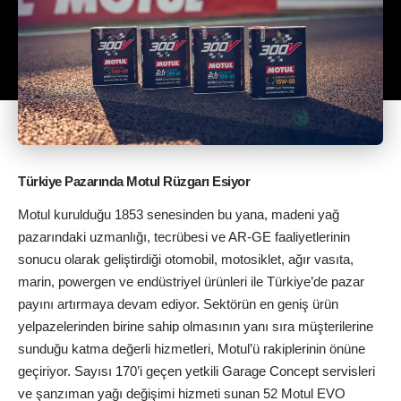
Türkiye Pazarında Motul Rüzgarı Esiyor
Motul kurulduğu 1853 senesinden bu yana, madeni yağ
pazarındaki uzmanlığı, tecrübesi ve AR-GE faaliyetlerinin
sonucu olarak geliştirdiği otomobil, motosiklet, ağır vasıta,
marin, powergen ve endüstriyel ürünleri ile Türkiye’de pazar
payını artırmaya devam ediyor. Sektörün en geniş ürün
yelpazelerinden birine sahip olmasının yanı sıra müşterilerine
sunduğu katma değerli hizmetleri, Motul’ü rakiplerinin önüne
geçiriyor. Sayısı 170’i geçen yetkili Garage Concept servisleri
ve şanzıman yağı değişimi hizmeti sunan 52 Motul EVO