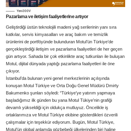
Yeni300V
Pazarlama ve iletişim faaliyetlerine artıyor
Geliştirdiği üstün teknolojili madeni yağ serilerinin yanı sıra
katkılar, servis kimyasalları ve araç bakım ve temizlik
ürünlerini de portföyünde bulunduran Motul’ün Türkiye’de
gerçekleştirdiği iletişim ve pazarlama faaliyetleri de her geçen
gün artıyor. Sahada bir çok etkinlikte araç tutkunları ile buluşan
Motul, dijital dünyada yaptığı pazarlama faaliyetleri ile öne
çıkıyor.
İstanbul’da bulunan yeni genel merkezlerinin açılışında
konuşan Motul Türkiye ve Orta Doğu Genel Müdürü Dmirty
Bakumenko şunları söyledi: “Türkiye’ye yatırım yapmaya
başladığımız ilk günden bu yana Motul Tükiye’nin grafiği
devamlı yükseldiği için oldukça mutluyuz. Öncelikle iş
ortaklarımıza ve Motul Türkiye ekibine gösterdikleri özverili
çalışmalar için teşekkür ediyorum. Bugün, Motul Türkiye,
Motul’ün global anlamda gözbebeği ülkelerinden biri haline