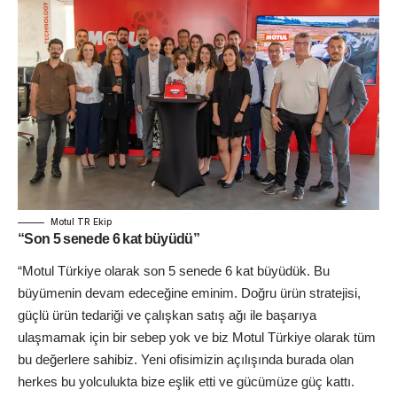
Motul TR Ekip
“Son 5 senede 6 kat büyüdü”
“Motul Türkiye olarak son 5 senede 6 kat büyüdük. Bu
büyümenin devam edeceğine eminim. Doğru ürün stratejisi,
güçlü ürün tedariği ve çalışkan satış ağı ile başarıya
ulaşmamak için bir sebep yok ve biz Motul Türkiye olarak tüm
bu değerlere sahibiz. Yeni ofisimizin açılışında burada olan
herkes bu yolculukta bize eşlik etti ve gücümüze güç kattı.