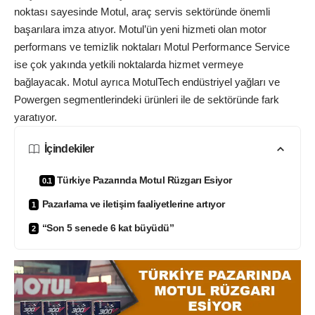
noktası sayesinde Motul, araç servis sektöründe önemli
başarılara imza atıyor. Motul’ün yeni hizmeti olan motor
performans ve temizlik noktaları Motul Performance Service
ise çok yakında yetkili noktalarda hizmet vermeye
bağlayacak. Motul ayrıca MotulTech endüstriyel yağları ve
Powergen segmentlerindeki ürünleri ile de sektöründe fark
yaratıyor.
İçindekiler
Türkiye Pazarında Motul Rüzgarı Esiyor
Pazarlama ve iletişim faaliyetlerine artıyor
“Son 5 senede 6 kat büyüdü”