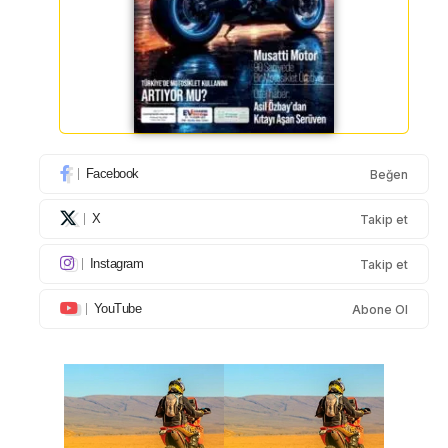
Facebook
Beğen
X
Takip et
Instagram
Takip et
YouTube
Abone Ol