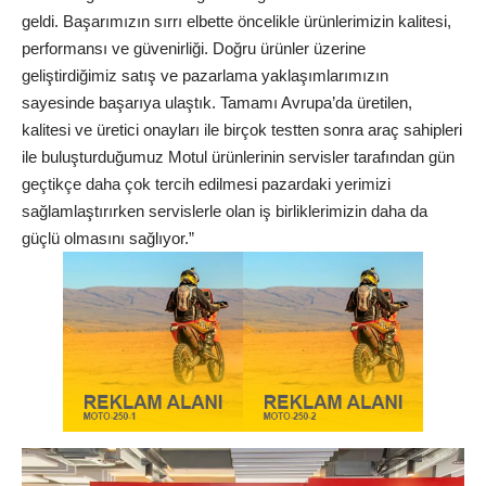
geldi. Başarımızın sırrı elbette öncelikle ürünlerimizin kalitesi,
performansı ve güvenirliği. Doğru ürünler üzerine
geliştirdiğimiz satış ve pazarlama yaklaşımlarımızın
sayesinde başarıya ulaştık. Tamamı Avrupa’da üretilen,
kalitesi ve üretici onayları ile birçok testten sonra araç sahipleri
ile buluşturduğumuz Motul ürünlerinin servisler tarafından gün
geçtikçe daha çok tercih edilmesi pazardaki yerimizi
sağlamlaştırırken servislerle olan iş birliklerimizin daha da
güçlü olmasını sağlıyor.”