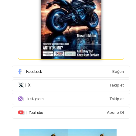
Facebook
Beğen
X
Takip et
Instagram
Takip et
YouTube
Abone Ol