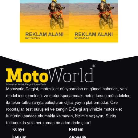
Motoworld Dergisi; motosiklet dünyasından en güncel haberleri, yeni
model incelemelerini ve motor sporlarındaki nefes kesen mücadeleleri
iki teker tutkunlarıyla buluşturan dijital yayın platformudur. Özel
röportajlar, test sürüşleri ve zengin E-Dergi arşivimizle motosiklet
kültürünü sadece okumakla kalmayın, bizimle yaşayın. Sürüş
tutkunuzda yola her zaman bir adım önde çıkın!
Künye
Reklam
İletişim
Abonelik