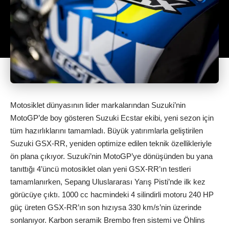
Motosiklet dünyasının lider markalarından Suzuki’nin
MotoGP’de boy gösteren Suzuki Ecstar ekibi, yeni sezon için
tüm hazırlıklarını tamamladı. Büyük yatırımlarla geliştirilen
Suzuki GSX-RR, yeniden optimize edilen teknik özellikleriyle
ön plana çıkıyor. Suzuki’nin MotoGP’ye dönüşünden bu yana
tanıttığı 4’üncü motosiklet olan yeni GSX-RR’ın testleri
tamamlanırken, Sepang Uluslararası Yarış Pisti’nde ilk kez
görücüye çıktı. 1000 cc hacmindeki 4 silindirli motoru 240 HP
güç üreten GSX-RR’ın son hızıysa 330 km/s’nin üzerinde
sonlanıyor. Karbon seramik Brembo fren sistemi ve Öhlins