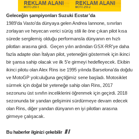
Geleceğin şampiyonları Suzuki Ecstar’da
1989’da Vasto’da dünyaya gelen Andrea Iannone, sınırları
zorlayan ve heyecan verici sürüş stili ile öne çıkan pilot kısa
sürede sergilemiş olduğu performansla dünyanın en hızlı
pilotları arasına girdi. Geçen yılın ardından GSX-RR’ye daha
fazla adapte olan İtalyan pilot, yeteneğini göstermek için ikinci
bir şansa sahip olacak ve ilk 5’e girmeyi hedefleyecek. Ekibin
ikinci pilotu olan Alex Rins ise 1995 yılında Barselona’da doğdu
ve MotoGP yolculuğuna geçtiğimiz sene başladı. Motosiklet
sürmek için doğal bir yeteneğe sahip olan Rins, 2017
sezonunu üst sınıfın inceliklerini öğrenmek için geçirdi. 2018
sezonunda bir yandan gelişimini sürdürmeye devam edecek
olan Rins, diğer yandan dünyanın en iyi pilotları arasına
girmeye çalışacak.
Bu haberler ilginizi çekebilir