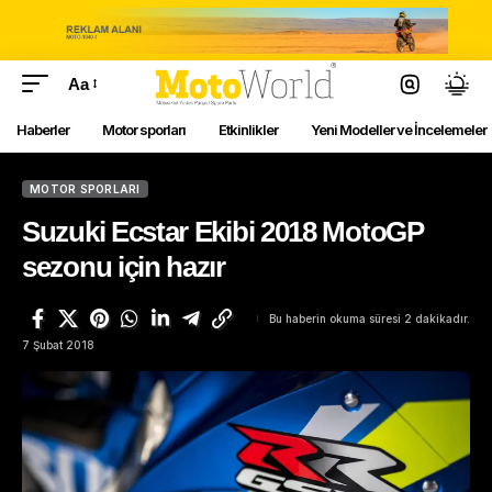
Aa
Haberler
Motor sporları
Etkinlikler
Yeni Modeller ve İncelemeler
MOTOR SPORLARI
Suzuki Ecstar Ekibi 2018 MotoGP
sezonu için hazır
Bu haberin okuma süresi 2 dakikadır.
7 Şubat 2018