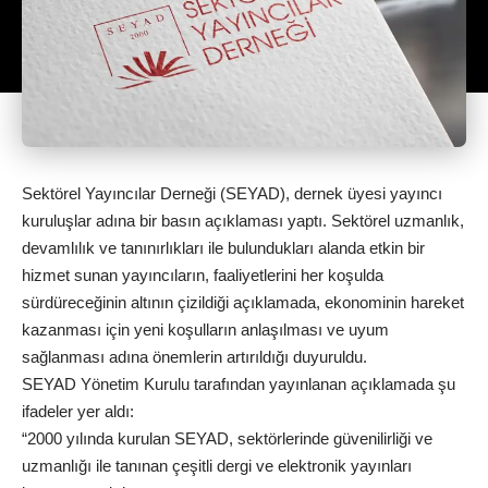
Sektörel Yayıncılar Derneği (SEYAD), dernek üyesi yayıncı
kuruluşlar adına bir basın açıklaması yaptı. Sektörel uzmanlık,
devamlılık ve tanınırlıkları ile bulundukları alanda etkin bir
hizmet sunan yayıncıların, faaliyetlerini her koşulda
sürdüreceğinin altının çizildiği açıklamada, ekonominin hareket
kazanması için yeni koşulların anlaşılması ve uyum
sağlanması adına önemlerin artırıldığı duyuruldu.
SEYAD Yönetim Kurulu tarafından yayınlanan açıklamada şu
ifadeler yer aldı:
“2000 yılında kurulan SEYAD, sektörlerinde güvenilirliği ve
uzmanlığı ile tanınan çeşitli dergi ve elektronik yayınları