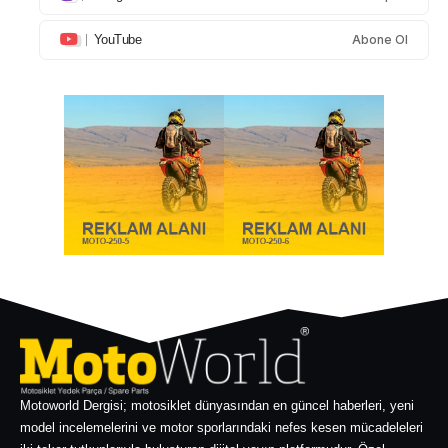
YouTube
Abone Ol
Motoworld Dergisi; motosiklet dünyasından en güncel haberleri, yeni
model incelemelerini ve motor sporlarındaki nefes kesen mücadeleleri