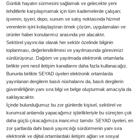
Günlük hayatın sürmesini sağlamak ve gelecekte yeni
tehditlerle karşılaşmamak için tüm kademelerde çalışan;
işveren, işyeri, depo, sunum ve satış noktasında hizmet
verenlerin işini kolaylaştıran örnek çözüm, uygulamaları ve
ürünler haber konularımız arasında yer alacaktır.
Sektörel yayıncılar olarak her sektör özelinde bilginin
toplanması, değerlendirilmesi ve yayılmasında görevimizi
sürdürüyoruz. Dağıtım ve yayılmada elektronik ortamlarla
birlikte yeni nesil iletişim kanallarını daha fazla kullanacağız.
Bununla birlikte SEYAD üyeleri elektronik ortamlarda
yayınlanan dergilerin basılı nüshalarını da, basılı dergilerin
güvenilirliğinin yanı sıra bilgi ve belge oluşturmak amacıyla da
saklayacaktır.
İçinde bulunduğumuz bu zor günlerde kişisel, sektörel ve
kurumsal anlamda yapacağımız işbirlikleriyle bu süreçten çok
daha güçlü çıkacağımıza inancımız tamdır. SEYAD üyeleri, en
zor şartlarda dahi basılı yayıncılığı sürdürmenin yanı sıra
elektronik ve dijital ortamlardaki iletişim ağları ve sosyal