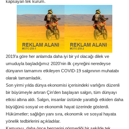
kapsayan tek kurum.
2019’a göre her anlamda daha iyi bir yıl olacağı dilek ve
umuduyla başladığımız 2020’nin ilk çeyreğini neredeyse
dünyanın tamamını etkileyen COVID-19 salgınının muhatabı
olarak tamamladık.
Son yirmi yılda dünya ekonomisi içerisindeki varlığını düzenli
bir büyümeyle artıran Çin’den başlayan salgın, tüm dünyayı
etkisi altına aldı. Salgın, insanlar üstünde yarattığı etkiden daha
büyüğünü sosyal ve ekonomik hayat üzerinde gösterdi.
Hükümetler; sağlığın yanı sıra, ekonomik ve sosyal hayata
yönelik tedbirlerini açıkladılar.
Kamuoyu, daha önce benzerini görmediği bir şekilde tek