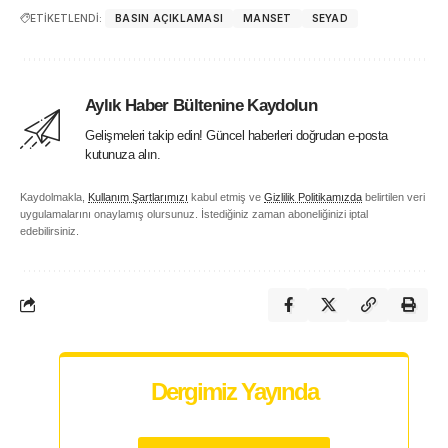
ETİKETLENDİ:
BASIN AÇIKLAMASI
MANSET
SEYAD
Aylık Haber Bültenine Kaydolun
Gelişmeleri takip edin! Güncel haberleri doğrudan e-posta
kutunuza alın.
Kaydolmakla,
Kullanım Şartlarımızı
kabul etmiş ve
Gizlilik Politikamızda
belirtilen veri
uygulamalarını onaylamış olursunuz. İstediğiniz zaman aboneliğinizi iptal
edebilirsiniz.
Dergimiz Yayında