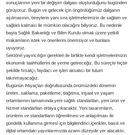
sonuçlarının yeni bir değişim dalgası oluşturduğunu bugünden
görüyoruz. Bugün ve gelecek için öngördüğümüz dalganın
aşılmasının, bireylerin yanı sıra işletmelerimizin de sağlam ve
sağlıklı kalması ile mümkün olacağını biliyoruz. Bu nedenle
başta Sağlık Bakanlığı ve Bilim Kurulu olmak üzere yetkili
makamların istek ve önerilerini önemsiyor ve bunlara
uyuyoruz.
Sektörel yayıncılığın gerekleri ile birlikte kendi işletmelerimizin
ekonomik taahhütlerini de yerine getireceğiz. Bu süreçte hiçbir
şekilde fırsatçı, faydacı ve işleri aksatıcı bir tutum
takınmayacağız.
Bugünün ihtiyaçları doğrultusunda önümüzdeki dönemin
üretim, saklama, paketleme, dağıtma, inşaat ve yaşam
ortamlarının tamamında yeni sağlık standartları, yeni ürün ve
hizmet standartları ortaya çıkacaktır. Yeni tasarımların,
ürünlerin ve standartların öğrenilmesi ve anlaşılması ile
gündelik kullanıma girmesi için bilgilendirici içerikler, basılı ve
dijital ortamdaki yayınlarımızda azami düzeyde yer alacaktır.