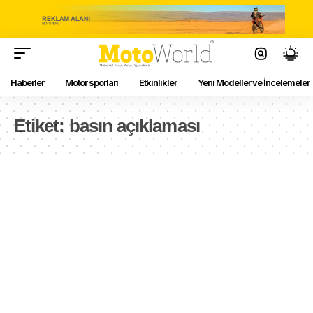
Haberler
Motor sporları
Etkinlikler
Yeni Modeller ve İncelemeler
Etiket:
basın açıklaması