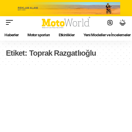
Haberler
Motor sporları
Etkinlikler
Yeni Modeller ve İncelemeler
Etiket:
Toprak Razgatlıoğlu