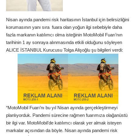
Nisan ayında pandemi risk haritasının İstanbul için belirsizliğini
korumasının yanı sıra fuara olan yoğun ilgi sebebiyle daha
fazla markanın katılımcı olma isteğinin MotoMobil Fuarı’nın
tarihinin 1 ay sonraya alınmasında etkili olduğunu söyleyen
ALICE İSTANBUL Kurucusu Tolga Alişoğlu şu bilgileri verdi:
“MotoMobil Fuarı’nı bu yıl Nisan ayında gerçekleştirmeyi
planlıyorduk. Pandemi sürecine rağmen fuarımıza olağanüstü
bir ilgi var. MotoMobil’de katılımcı olarak yer almak isteyen
markalar açısından da böyle. Nisan ayında pandemi risk