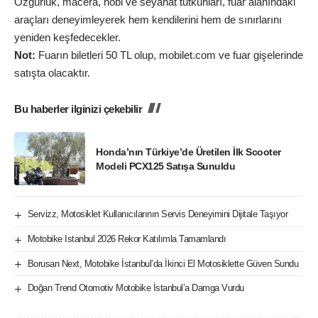
Özgürlük, macera, hobi ve seyahat tutkunları, fuar alanındaki
araçları deneyimleyerek hem kendilerini hem de sınırlarını
yeniden keşfedecekler.
Not:
Fuarın biletleri 50 TL olup, mobilet.com ve fuar gişelerinde
satışta olacaktır.
Bu haberler ilginizi çekebilir
Honda’nın Türkiye’de Üretilen İlk Scooter
Modeli PCX125 Satışa Sunuldu
Servizz, Motosiklet Kullanıcılarının Servis Deneyimini Dijitale Taşıyor
Motobike Istanbul 2026 Rekor Katılımla Tamamlandı
Borusan Next, Motobike İstanbul’da İkinci El Motosiklette Güven Sundu
Doğan Trend Otomotiv Motobike İstanbul’a Damga Vurdu