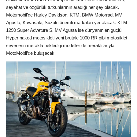
seyahat ve özgürlük tutkunlarının aradığı her şey olacak.
Motomobil’de Harley Davidson, KTM, BMW Motorrad, MV
Agusta, Kawasaki, Suzuki önemli markaları yer alacak. KTM
1290 Super Adveture S, MV Agusta ise dünyanın en güçlü
Hyper naked motosikleti yeni brutale 1000 RR gibi motosiklet
severlerin merakla beklediği modeller de meraklılarıyla
MotoMobil’de buluşacak.