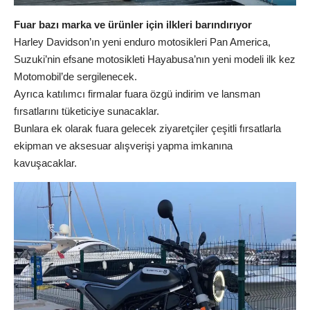
Fuar bazı marka ve ürünler için ilkleri barındırıyor
Harley Davidson’ın yeni enduro motosikleri Pan America,
Suzuki’nin efsane motosikleti Hayabusa’nın yeni modeli ilk kez
Motomobil’de sergilenecek.
Ayrıca katılımcı firmalar fuara özgü indirim ve lansman
fırsatlarını tüketiciye sunacaklar.
Bunlara ek olarak fuara gelecek ziyaretçiler çeşitli fırsatlarla
ekipman ve aksesuar alışverişi yapma imkanına
kavuşacaklar.