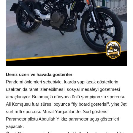
Deniz üzeri ve havada gösteriler
Pandemi önlemleri sebebiyle, fuarda yapılacak gösterilerin
uzaktan da rahat izlenebilmesi, sosyal mesafeyi gözetmesi
amaçlanıyor. Bu amaçla dünyaca ünlü şampiyon su sporcusu
Ali Komşusu fuar süresi boyunca ‘’fly board gösterisi’’, yine Jet
surf milli sporcusu Murat Yorgacılar Jet Surf gösterisi,
Paramotor pilotu Abdullah Yıldız paramotor uçuş gösterileri
yapacak.