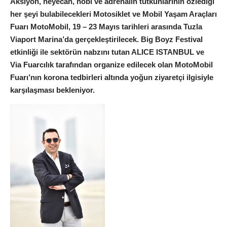
Aksiyon, heyecan, hobi ve adrenalin tutkunlarının özlediği
her şeyi bulabilecekleri Motosiklet ve Mobil Yaşam Araçları
Fuarı MotoMobil, 19 – 23 Mayıs tarihleri arasında Tuzla
Viaport Marina’da gerçekleştirilecek. Big Boyz Festival
etkinliği ile sektörün nabzını tutan ALICE ISTANBUL ve
Via Fuarcılık tarafından organize edilecek olan MotoMobil
Fuarı’nın korona tedbirleri altında yoğun ziyaretçi ilgisiyle
karşılaşması bekleniyor.