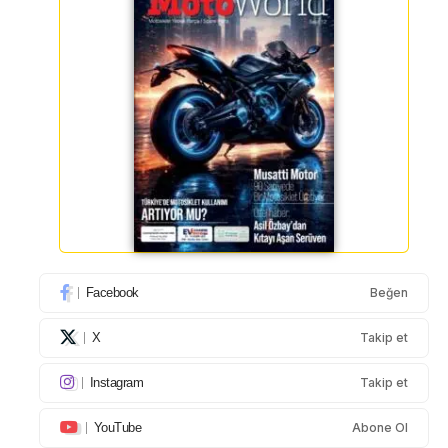
Facebook
Beğen
X
Takip et
Instagram
Takip et
YouTube
Abone Ol