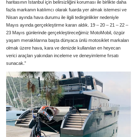
haritasının İstanbul için belirsizliğini koruması ile birlikte daha
fazla markanın katılımcı olarak fuarda yer almak istemesi ve
Nisan ayında hava durumu ile ilgili tedirginlikler nedeniyle
Mayıs ayında gerçekleştirme kararı aldık. 19 – 20 – 21 – 22 –
23 Mayıs günlerinde gerçekleştireceğimiz MotoMobil, özgür
yaşam meraklılarına başta dünyaca ünlü motosiklet markaları
olmak üzere hava, kara ve denizde kullanılan en heyecan
verici araçları yakından inceleme ve deneyimleme fırsatı
sunacak.”