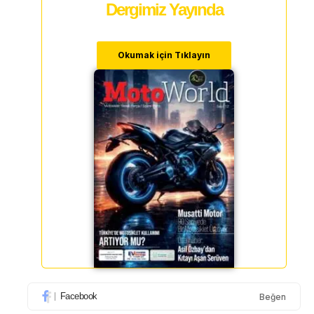
Dergimiz Yayında
Okumak için Tıklayın
Facebook
Beğen