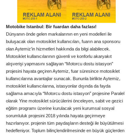
Motobike Istanbul: Bir fuardan daha fazlası!
Dünyanın önde gelen markalarının en yeni modelleri ile
buluşacak olan motosiklet kullanıcıları, fuarın ana sponsoru
olan Aytemiz’in hizmetleri hakkında da bilgi alabilecek.
Motosiklet kullanıcılarının güvenli ve konforlu akaryakıt
alışverişi yapmasını sağlayan “Motorcu dostu istasyon”
projesini hayata geçiren Aytemiz, fuar süresince motosiklet
kullanıcılarına avantajlar sunacak. Bununla birlikte Aytemiz,
motosiklet kullanıcılarına, istasyonlar dışında da fayda
sağlama amacıyla “Motorcu dostu istasyon” projesine Paralel
olarak Yine motosiklet sürücülerini önceleyen, sabit ve gezici
eğitim programı üzerine kurulacak yeni kurumsal sosyal
sorumluluk projesini 2018 yılında hayata geçirmeye
hazırlanıyor. projenin tüm paydaşların desteği ile büyütülmesi
hedefleniyor. Toplum bilinçlendirilmesinde en büyük güçlerden