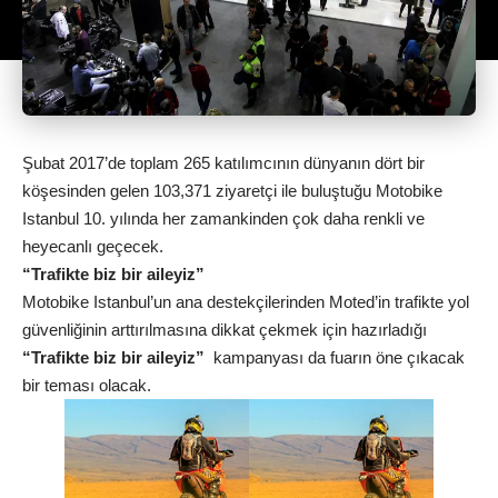
Şubat 2017’de toplam 265 katılımcının dünyanın dört bir
köşesinden gelen 103,371 ziyaretçi ile buluştuğu Motobike
Istanbul 10. yılında her zamankinden çok daha renkli ve
heyecanlı geçecek.
“Trafikte biz bir aileyiz”
Motobike Istanbul’un ana destekçilerinden Moted’in trafikte yol
güvenliğinin arttırılmasına dikkat çekmek için hazırladığı
“Trafikte biz bir aileyiz”
kampanyası da fuarın öne çıkacak
bir teması olacak.