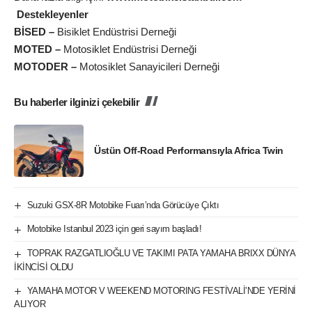
Destekleyenler
BİSED –
Bisiklet Endüstrisi Derneği
MOTED –
Motosiklet Endüstrisi Derneği
MOTODER –
Motosiklet Sanayicileri Derneği
Bu haberler ilginizi çekebilir
Üstün Off-Road Performansıyla Africa Twin
Suzuki GSX-8R Motobike Fuarı’nda Görücüye Çıktı
Motobike Istanbul 2023 için geri sayım başladı!
TOPRAK RAZGATLIOĞLU VE TAKIMI PATA YAMAHA BRIXX DÜNYA
İKİNCİSİ OLDU
YAMAHA MOTOR V WEEKEND MOTORING FESTİVALİ’NDE YERİNİ
ALIYOR