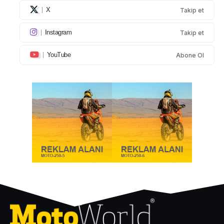
X
Takip et
Instagram
Takip et
YouTube
Abone Ol