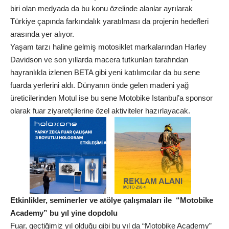
biri olan medyada da bu konu özelinde alanlar ayrılarak
Türkiye çapında farkındalık yaratılması da projenin hedefleri
arasında yer alıyor.
Yaşam tarzı haline gelmiş motosiklet markalarından Harley
Davidson ve son yıllarda macera tutkunları tarafından
hayranlıkla izlenen BETA gibi yeni katılımcılar da bu sene
fuarda yerlerini aldı. Dünyanın önde gelen madeni yağ
üreticilerinden Motul ise bu sene Motobike Istanbul’a sponsor
olarak fuar ziyaretçilerine özel aktiviteler hazırlayacak.
Etkinlikler, seminerler ve atölye çalışmaları ile “Motobike
Academy” bu yıl yine dopdolu
Fuar, geçtiğimiz yıl olduğu gibi bu yıl da “Motobike Academy”