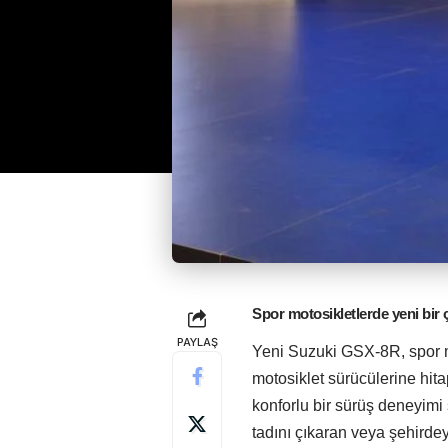
Spor motosikletlerde yeni bir 
PAYLAŞ
Yeni Suzuki GSX-8R, spor mo
motosiklet sürücülerine hit
konforlu bir sürüş deneyimi
tadını çıkaran veya şehirdey