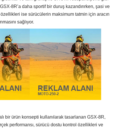
, GSX-8R’a daha sportif bir duruş kazandırırken, şasi ve
 özellikleri ise sürücülerin maksimum tatmin için aracın
nmasını sağlıyor.
alı bir ürün konsepti kullanılarak tasarlanan GSX-8R,
 gerçek performansı, sürücü dostu kontrol özellikleri ve