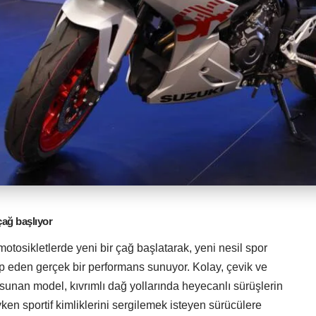
çağ başlıyor
tosikletlerde yeni bir çağ başlatarak, yeni nesil spor
ap eden gerçek bir performans sunuyor. Kolay, çevik ve
 sunan model, kıvrımlı dağ yollarında heyecanlı sürüşlerin
ken sportif kimliklerini sergilemek isteyen sürücülere