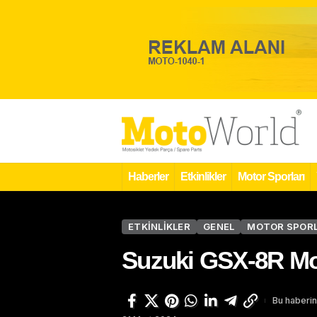
Haberler
Etkinlikler
Motor Sporları
ETKINLIKLER
GENEL
MOTOR SPORL
Suzuki GSX-8R Mot
Bu haberin