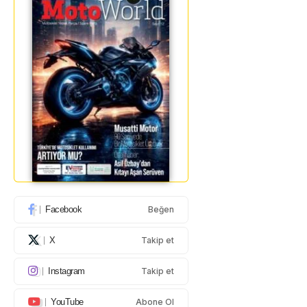
Facebook
Beğen
X
Takip et
Instagram
Takip et
YouTube
Abone Ol