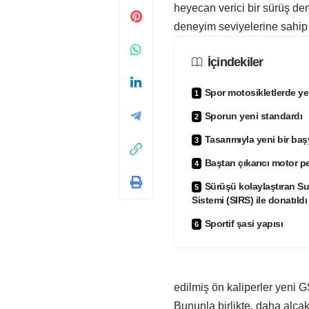
heyecan verici bir sürüş den
deneyim seviyelerine sahip k
İçindekiler
Spor motosikletlerde yen
Sporun yeni standardı
Tasarımıyla yeni bir baş
Baştan çıkarıcı motor p
Sürüşü kolaylaştıran Suz
Sistemi (SIRS) ile donatıldı
Sportif şasi yapısı
edilmiş ön kaliperler yeni GS
Bununla birlikte, daha alç