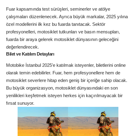
Fuar kapsamında test sürüşleri, seminerler ve atölye
çalışmaları düzenlenecek. Ayrıca büyük markalar, 2025 yılına
özel modellerini ilk kez bu fuarda tanıtacak. Sektör
profesyonelleri, motosiklet tutkunları ve basın mensupları,
fuarda bir araya gelerek motosiklet dünyasının geleceğini
değerlendirecek.
Bilet ve Katılım Detayları
Motobike İstanbul 2025’e katılmak isteyenler, biletlerini online
olarak temin edebilirler. Fuar, hem profesyonellere hem de
motosiklet severlere hitap eden geniş bir içeriğe sahip olacak.
Bu büyük organizasyon, motosiklet dünyasındaki en son
yenilikleri keşfetmek isteyen herkes için kaçırılmayacak bir
fırsat sunuyor.