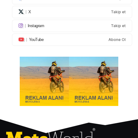
X
Takip et
Instagram
Takip et
YouTube
Abone Ol