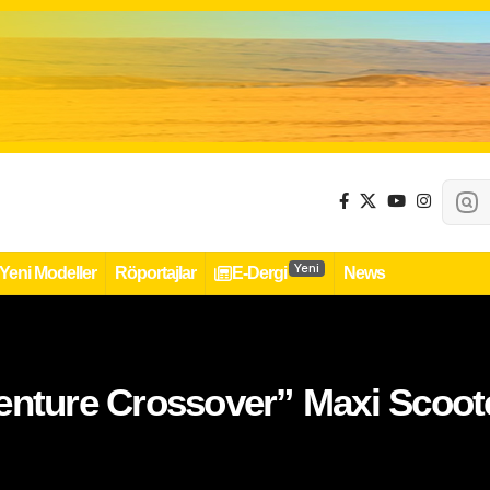
Yeni
Yeni Modeller
Röportajlar
E-Dergi
News
venture Crossover” Maxi Scoo