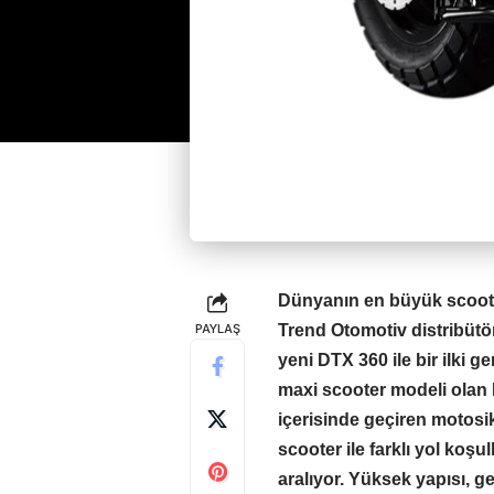
Dünyanın en büyük scoote
PAYLAŞ
Trend Otomotiv distribütö
yeni DTX 360 ile bir ilki 
maxi scooter modeli ola
içerisinde geçiren motosik
scooter ile farklı yol koşu
aralıyor. Yüksek yapısı, g