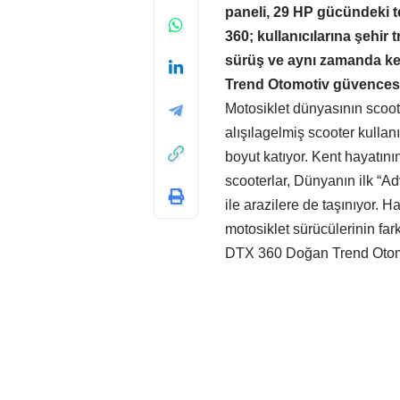
paneli, 29 HP gücündeki t
360; kullanıcılarına şehir 
sürüş ve aynı zamanda ke
Trend Otomotiv güvencesiy
Motosiklet dünyasının scoo
alışılagelmiş scooter kullan
boyut katıyor. Kent hayatının
scooterlar, Dünyanın ilk “
ile arazilere de taşınıyor. 
motosiklet sürücülerinin fa
DTX 360 Doğan Trend Otomot