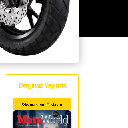
Dergimiz Yayında
Okumak için Tıklayın