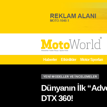
Haberler
Etkinlikler
Motor Sporları
YENI MODELLER VE İNCELEMELER
Dünyanın İlk “Ad
DTX 360!