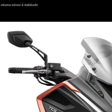
 okuma süresi 4 dakikadır.