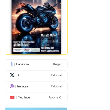
Facebook
Beğen
X
Takip et
Instagram
Takip et
YouTube
Abone Ol