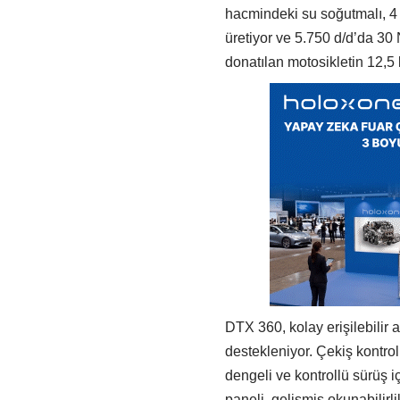
hacmindeki su soğutmalı, 4 
üretiyor ve 5.750 d/d’da 30 
donatılan motosikletin 12,5 l
DTX 360, kolay erişilebilir a
destekleniyor. Çekiş kontrol
dengeli ve kontrollü sürüş i
paneli, gelişmiş okunabilirl