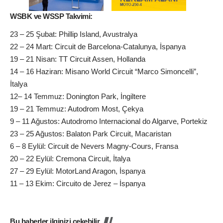
WSBK ve WSSP Takvimi:
23 – 25 Şubat: Phillip Island, Avustralya
22 – 24 Mart: Circuit de Barcelona-Catalunya, İspanya
19 – 21 Nisan: TT Circuit Assen, Hollanda
14 – 16 Haziran: Misano World Circuit “Marco Simoncelli”,
İtalya
12– 14 Temmuz: Donington Park, İngiltere
19 – 21 Temmuz: Autodrom Most, Çekya
9 – 11 Ağustos: Autodromo Internacional do Algarve, Portekiz
23 – 25 Ağustos: Balaton Park Circuit, Macaristan
6 – 8 Eylül: Circuit de Nevers Magny-Cours, Fransa
20 – 22 Eylül: Cremona Circuit, İtalya
27 – 29 Eylül: MotorLand Aragon, İspanya
11 – 13 Ekim: Circuito de Jerez – İspanya
Bu haberler ilginizi çekebilir