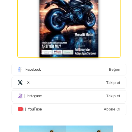
Facebook
Beğen
X
Takip et
Instagram
Takip et
YouTube
Abone Ol