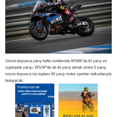
Sezon boyunca yarış hafta sonlarında WSBK’da iki yarış ve
superpole yarışı, WSSP’de de iki yarış olmak üzere 5 yarış,
sezon boyunca ise toplam 60 yarış motor sporları tutkunlarıyla
buluşacak.