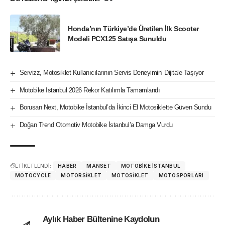
Honda’nın Türkiye’de Üretilen İlk Scooter
Modeli PCX125 Satışa Sunuldu
Servizz, Motosiklet Kullanıcılarının Servis Deneyimini Dijitale Taşıyor
Motobike Istanbul 2026 Rekor Katılımla Tamamlandı
Borusan Next, Motobike İstanbul’da İkinci El Motosiklette Güven Sundu
Doğan Trend Otomotiv Motobike İstanbul’a Damga Vurdu
ETİKETLENDİ:
HABER
MANSET
MOTOBIKE ISTANBUL
MOTOCYCLE
MOTORSIKLET
MOTOSIKLET
MOTOSPORLARI
Aylık Haber Bültenine Kaydolun