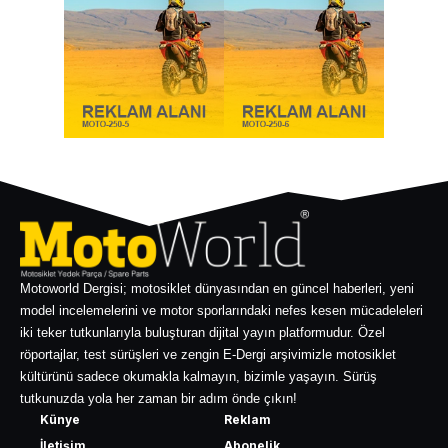
Motoworld Dergisi; motosiklet dünyasından en güncel haberleri, yeni
model incelemelerini ve motor sporlarındaki nefes kesen mücadeleleri
iki teker tutkunlarıyla buluşturan dijital yayın platformudur. Özel
röportajlar, test sürüşleri ve zengin E-Dergi arşivimizle motosiklet
kültürünü sadece okumakla kalmayın, bizimle yaşayın. Sürüş
tutkunuzda yola her zaman bir adım önde çıkın!
Künye
Reklam
İletişim
Abonelik